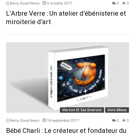
Berry Good News
5 octobre 2017
0
0
L’Arbre Verre : Un atelier d’ébénisterie et
miroiterie d’art
Vierzon Et Ses Environs
Vivre Mieux
Berry Good News
19 septembre 2017
0
0
Bébé Charli : Le créateur et fondateur du