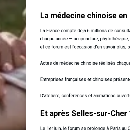
La médecine chinoise en F
La France compte déjà 6 millions de consulta
chaque année — acupuncture, phytothérapie,
et ce forum est l’occasion d’en savoir plus, 
Actes de médecine chinoise réalisés chaqu
Entreprises françaises et chinoises présent
D’ateliers, conférences et animations ouvert
Et après Selles-sur-Cher 
Le 1er juin, le forum se prolonge à Paris au 