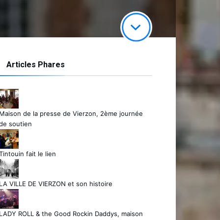
Articles Phares
Maison de la presse de Vierzon, 2ème journée
de soutien
Tintouin fait le lien
LA VILLE DE VIERZON et son histoire
LADY ROLL & the Good Rockin Daddys, maison