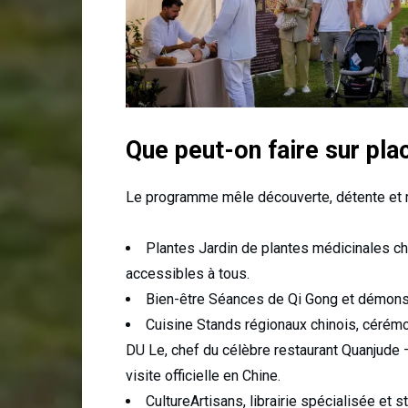
Que peut-on faire sur pla
Le programme mêle découverte, détente et re
Plantes Jardin de plantes médicinales ch
accessibles à tous.
Bien-être Séances de Qi Gong et démonst
Cuisine Stands régionaux chinois, cérémo
DU Le, chef du célèbre restaurant Quanjude —
visite officielle en Chine.
CultureArtisans, librairie spécialisée et st