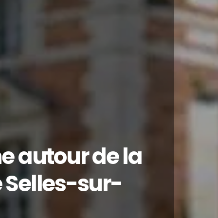
 autour de la
 Selles-sur-