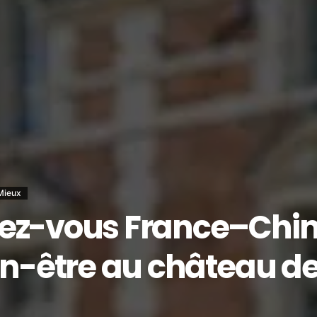
Mieux
ez-vous France–Chine
en-être au château de