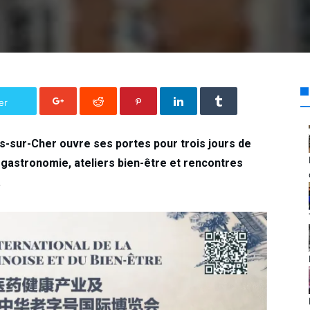
er
es-sur-Cher ouvre ses portes pour trois jours de
 gastronomie, ateliers bien-être et rencontres
.