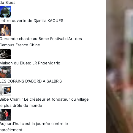
du Blues
Lettre ouverte de Djamila KAOUES
Gersende chante au 5ème Festival d'Art des
Campus France Chine
Maison du Blues: LR Phoenix trio
LES COPAINS D'ABORD A SALBRIS
Bébé Charli : Le créateur et fondateur du village
le plus drôle du monde
Aujourd'hui c'est la journée contre le
harcèlement