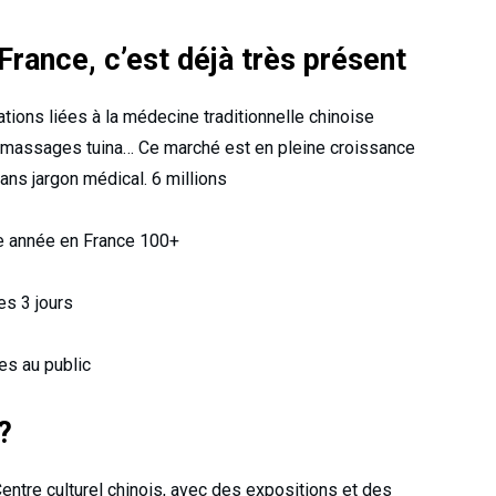
rance, c’est déjà très présent
tions liées à la médecine traditionnelle chinoise
 massages tuina… Ce marché est en pleine croissance
sans jargon médical. 6 millions
e année en France 100+
es 3 jours
es au public
?
Centre culturel chinois, avec des expositions et des