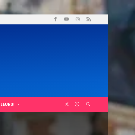
LLEURS!