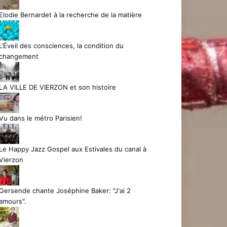
Elodie Bernardet à la recherche de la matière
L’Éveil des consciences, la condition du
changement
LA VILLE DE VIERZON et son histoire
Vu dans le métro Parisien!
Le Happy Jazz Gospel aux Estivales du canal à
Vierzon
Gersende chante Joséphine Baker: "J'ai 2
amours".