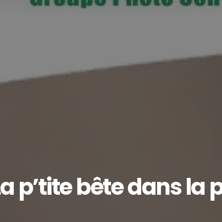
a p’tite bête dans la p