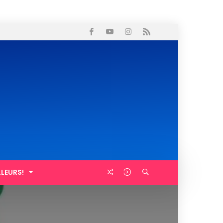
LLEURS!