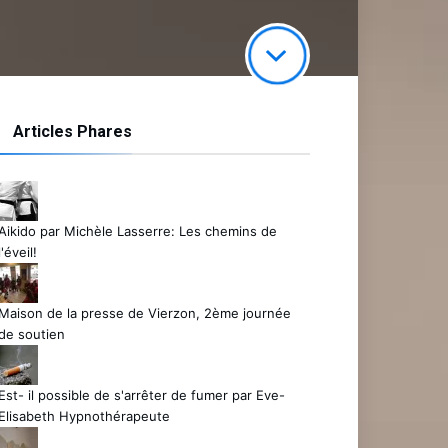
Articles Phares
Aikido par Michèle Lasserre: Les chemins de
l'éveil!
Maison de la presse de Vierzon, 2ème journée
de soutien
Est- il possible de s'arrêter de fumer par Eve-
Elisabeth Hypnothérapeute