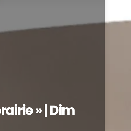
rairie » | Dim