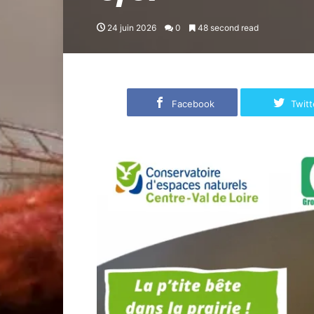
24 juin 2026
0
48 second read
Facebook
Twitt