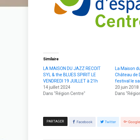
Similaire
LA MAISON DU JAZZ RECOIT
La Maison du
SYL & the BLUES SPIRIT LE
Château de D
VENDREDI 19 JUILLET à 21h
festival le s
14 juillet 2024
20 juin 2018
Dans "Région Centre"
Dans "Régio
PARTAGER
Facebook
Twitter
Googl