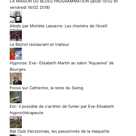
LA MAISON DU BLUES PROGRAMMATION (jeudi 15/02 et
vendredi 16/02 2018)
Aikido par Michèle Lasserre: Les chemins de l'éveil!
Le Bistrot restaurant et traiteur
Hypnose: Eve- Elisabeth Martin au salon "Aquaviva" de
Bourges.
Focus sur Catherine, la reine du Swing
Est- il possible de s'arrêter de fumer par Eve-Elisabeth
Hypnothérapeute
Rail Club Vierzonnais, les passionnés de la maquette