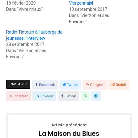
18 février 2020
Vierzonnais!
Dans "Vivre mieux"
13 septembre 2017
Dans "Vierzon et ses
Environs"
Radio Tintouin à l’auberge de
jeunesse, l’interview
28 septembre 2017
Dans "Vierzon et ses
Environs"
PARTAGER
Facebook
Twitter
Google+
Reddit
Pinterest
Linkedin
Tumblr
Article précédent
La Maison du Blues