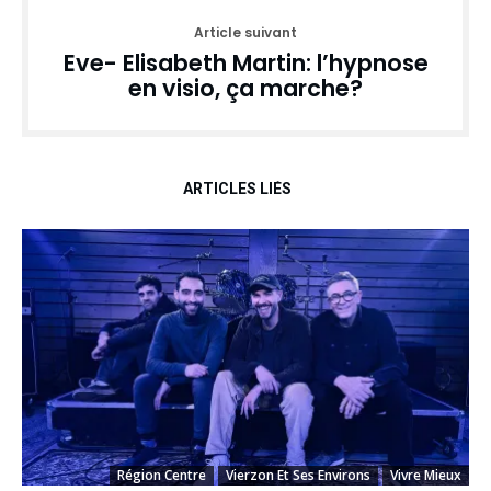
Article suivant
Eve- Elisabeth Martin: l’hypnose
en visio, ça marche?
ARTICLES LIÉS
Région Centre
Vierzon Et Ses Environs
Vivre Mieux