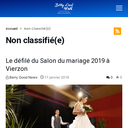
Accueil
Non Classifié(e)
Non classifié(e)
Le défilé du Salon du mariage 2019 à
Vierzon
Berry Good News
17 janvier 2019
0
0