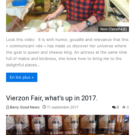
Non Classifié(e)
Look this vidéo It is with humor, gouaille and relevance that this
« communicant née » has made us discover her universe where
the goat is queen and cheese king. An actress at the same time
full of malice and kindness, she knew how to bring me to the
delightful places…
En lire plus »
Vierzon Fair, what’s up in 2017.
Berry Good News
11 septembre 2017
0
0