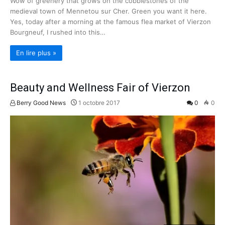
Wow of greenery that grows on the cobblestones of the
medieval town of Mennetou sur Cher. Green you want it here.
Yes, today after a morning at the famous flea market of Vierzon
Bourgneuf, I rushed into this…
En lire plus »
Beauty and Wellness Fair of Vierzon
Berry Good News
1 octobre 2017
0
0