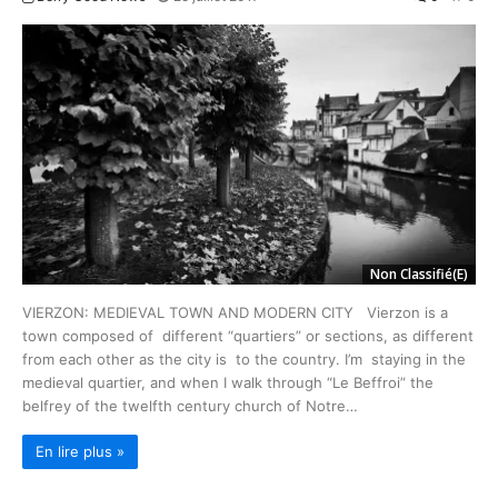
Non Classifié(e)
VIERZON: MEDIEVAL TOWN AND MODERN CITY Vierzon is a
town composed of different “quartiers” or sections, as different
from each other as the city is to the country. I’m staying in the
medieval quartier, and when I walk through “Le Beffroi” the
belfrey of the twelfth century church of Notre…
En lire plus »