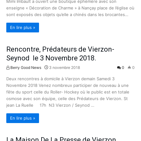
Mimi Imbault a ouvert une boutique éphémère avec son
enseigne « Décoration de Charme » à Nançay place de l’église où
sont exposés des objets qu’elle a chinés dans les brocantes…
En lire plus »
Rencontre, Prédateurs de Vierzon-
Seynod le 3 Novembre 2018.
Berry Good News
3 novembre 2018
0
0
Deux rencontres à domicile à Vierzon demain Samedi 3
Novembre 2018 Venez nombreux participer de nouveau à une
fête du sport celle du Roller- Hockey où le public est en totale
osmose avec son équipe, celle des Prédateurs de Vierzon. St
jean La Ruelle 17h N3 Vierzon / Seynod …
En lire plus »
La Maison De La Presse de Vierzon,