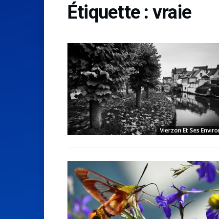
Étiquette :
vraie
Vierzon Et Ses Enviro