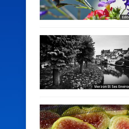
Edit
Vierzon Et Ses Enviro