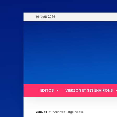
06 août 2026
EDITOS
VIERZON ET SES ENVIRONS
Accueil
Archives Tags: Vraie