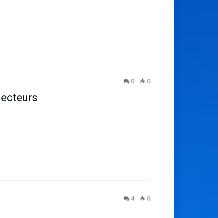
0
0
lecteurs
4
0