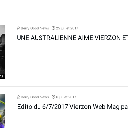
Berry Good News
25 juillet 2017
UNE AUSTRALIENNE AIME VIERZON E
ns
Berry Good News
6 juillet 2017
Edito du 6/7/2017 Vierzon Web Mag par