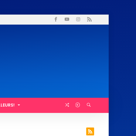
LLEURS!