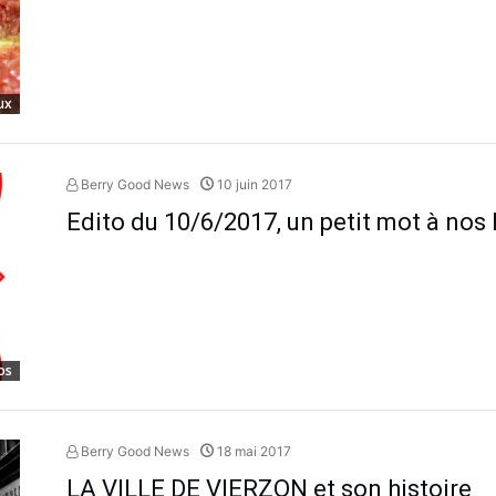
ux
Berry Good News
10 juin 2017
Edito du 10/6/2017, un petit mot à nos 
os
Berry Good News
18 mai 2017
LA VILLE DE VIERZON et son histoire