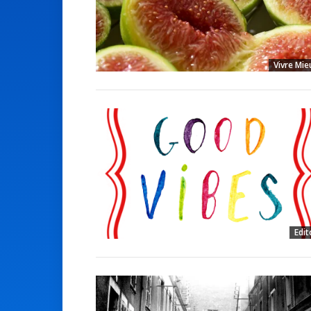
Vivre Mie
Edit