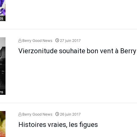
os
Berry Good News
27 juin 2017
Vierzonitude souhaite bon vent à Berry
ns
Berry Good News
26 juin 2017
Histoires vraies, les figues