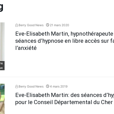
g
Berry Good News
21 mars 2020
Eve-Elisabeth Martin, hypnothérapeute
séances d’hypnose en libre accès sur f
l’anxiété
re
ux
Berry Good News
4 mars 2019
Eve-Elisabeth Martin: des séances d’h
pour le Conseil Départemental du Cher