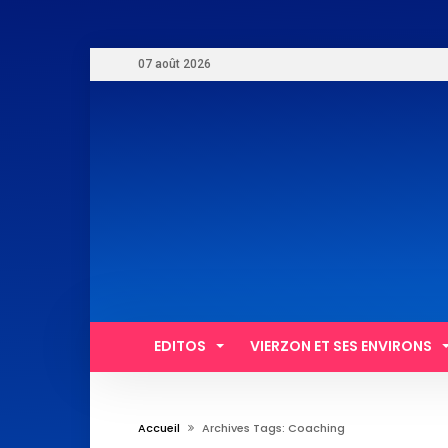
07 août 2026
EDITOS
VIERZON ET SES ENVIRONS
Accueil
Archives Tags: Coaching