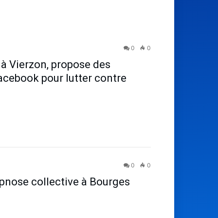
0
0
 à Vierzon, propose des
acebook pour lutter contre
0
0
ypnose collective à Bourges