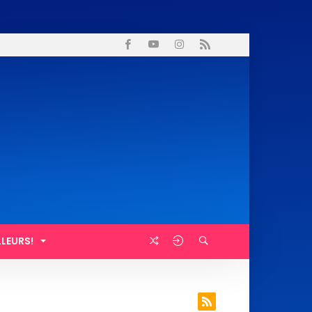
LLEURS!