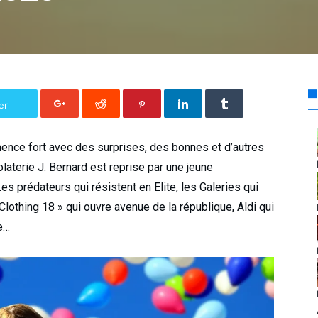
er
ence fort avec des surprises, des bonnes et d’autres
laterie J. Bernard est reprise par une jeune
Les prédateurs qui résistent en Elite, les Galeries qui
lothing 18 » qui ouvre avenue de la république, Aldi qui
ve…