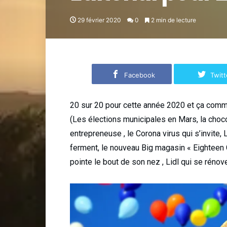
29 février 2020
0
2 min de lecture
Facebook
Twitt
20 sur 20 pour cette année 2020 et ça comm
(Les élections municipales en Mars, la choco
entrepreneuse , le Corona virus qui s’invite, 
ferment, le nouveau Big magasin « Eighteen C
pointe le bout de son nez , Lidl qui se réno