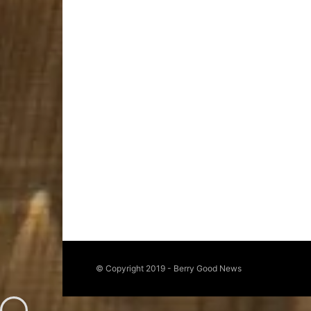
© Copyright 2019 - Berry Good News