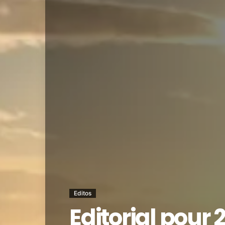
Editos
Editorial pour 