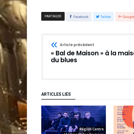
PARTAGER
Facebook
Twitter
Googl
Article précédent
« Bal de Maison » à la mai
du blues
ARTICLES LIÉS
Région Centre