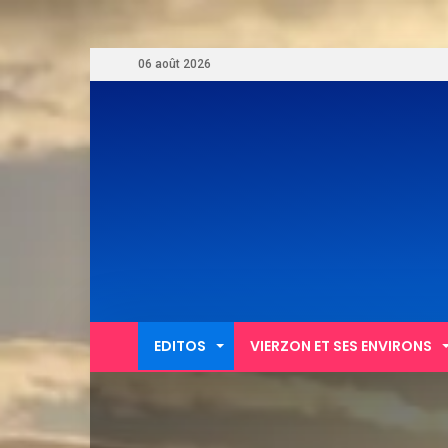
06 août 2026
EDITOS
VIERZON ET SES ENVIRONS