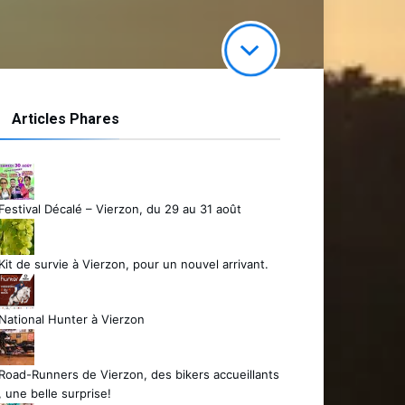
Articles Phares
Festival Décalé – Vierzon, du 29 au 31 août
Kit de survie à Vierzon, pour un nouvel arrivant.
National Hunter à Vierzon
Road-Runners de Vierzon, des bikers accueillants
, une belle surprise!