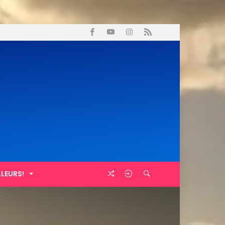
LLEURS!