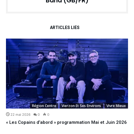
Band (GB/FR)
ARTICLES LIÉS
Région Centre
Vierzon Et Ses Environs
Vivre Mieux
22 mai 2026
0
0
« Les Copains d’abord » programmation Mai et Juin 2026