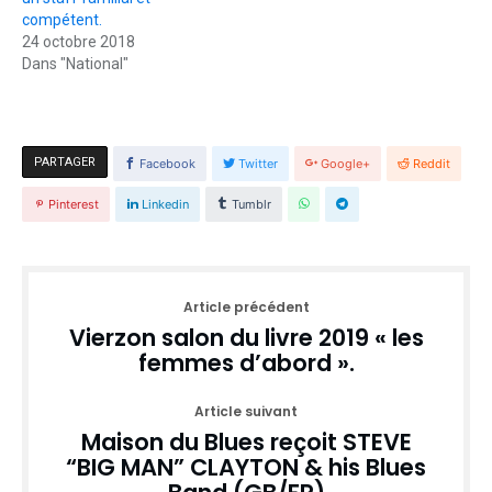
compétent.
24 octobre 2018
Dans "National"
PARTAGER
Facebook
Twitter
Google+
Reddit
Pinterest
Linkedin
Tumblr
Article précédent
Vierzon salon du livre 2019 « les
femmes d’abord ».
Article suivant
Maison du Blues reçoit STEVE
“BIG MAN” CLAYTON & his Blues