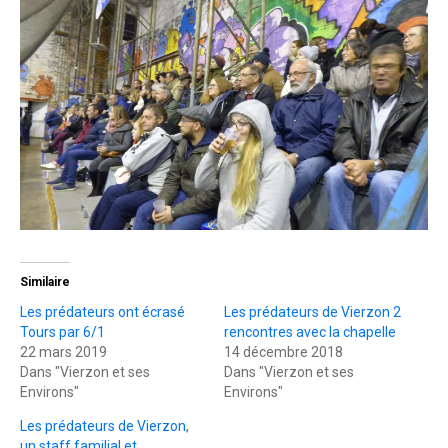
Similaire
Les prédateurs ont écrasé
Les prédateurs de Vierzon 2
Tours par 6/1
rencontres avec la chapelle
22 mars 2019
14 décembre 2018
Dans "Vierzon et ses
Dans "Vierzon et ses
Environs"
Environs"
Les prédateurs de Vierzon,
un staff familial et