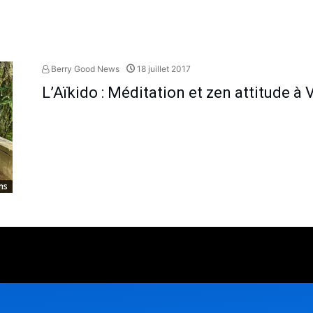
Berry Good News
18 juillet 2017
L’Aïkido : Méditation et zen attitude à
ns