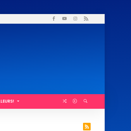
LLEURS!