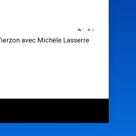
1
0
 Vierzon avec Michèle Lasserre