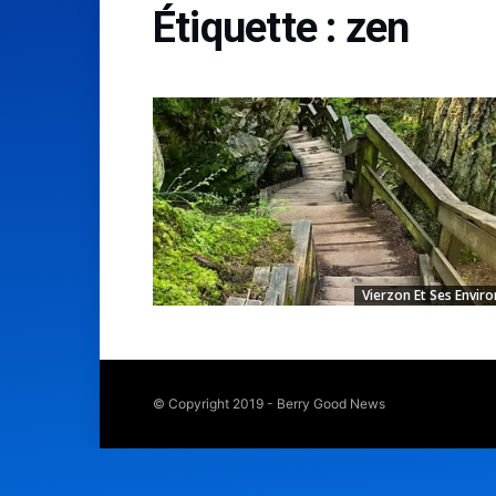
Étiquette :
zen
Vierzon Et Ses Enviro
© Copyright 2019 - Berry Good News