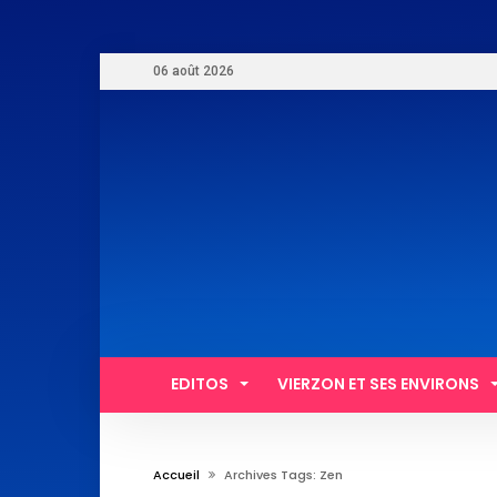
06 août 2026
EDITOS
VIERZON ET SES ENVIRONS
Accueil
Archives Tags: Zen