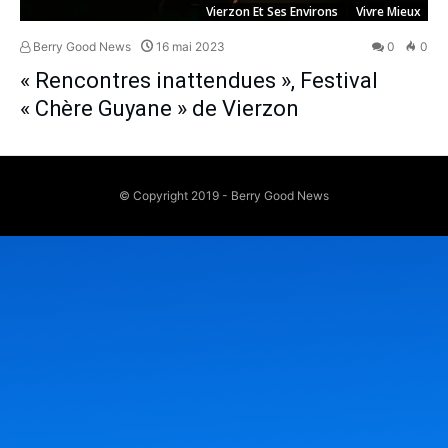
Vierzon Et Ses Environs
Vivre Mieux
Berry Good News
16 mai 2023
0
0
« Rencontres inattendues », Festival
« Chère Guyane » de Vierzon
© Copyright 2019 - Berry Good News