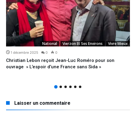
National
Vierzon Et Ses Environs
Vivre Mieux
1 décembre 2025
0
0
Christian Lebon reçoit Jean-Luc Roméro pour son
ouvrage » L’espoir d’une France sans Sida »
Laisser un commentaire