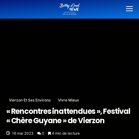
Vierzon Et Ses Environs
Vivre Mieux
« Rencontres inattendues », Festival
« Chère Guyane » de Vierzon
16 mai 2023
0
4 min de lecture