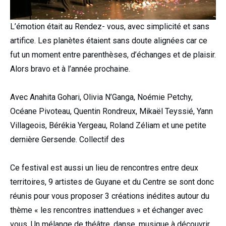
L’émotion était au Rendez- vous, avec simplicité et sans
artifice. Les planètes étaient sans doute alignées car ce
fut un moment entre parenthèses, d’échanges et de plaisir.
Alors bravo et à l’année prochaine.
Avec Anahita Gohari, Olivia N’Ganga, Noémie Petchy,
Océane Pivoteau, Quentin Rondreux, Mikaël Teyssié, Yann
Villageois, Bérékia Yergeau, Roland Zéliam et une petite
dernière Gersende. Collectif des
Ce festival est aussi un lieu de rencontres entre deux
territoires, 9 artistes de Guyane et du Centre se sont donc
réunis pour vous proposer 3 créations inédites autour du
thème « les rencontres inattendues » et échanger avec
vous. Un mélange de théâtre, danse, musique à découvrir.