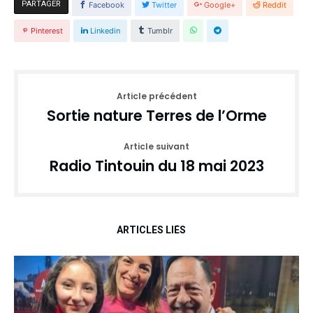
PARTAGER
Facebook
Twitter
Google+
Reddit
Pinterest
Linkedin
Tumblr
Article précédent
Sortie nature Terres de l’Orme
Article suivant
Radio Tintouin du 18 mai 2023
ARTICLES LIÉS