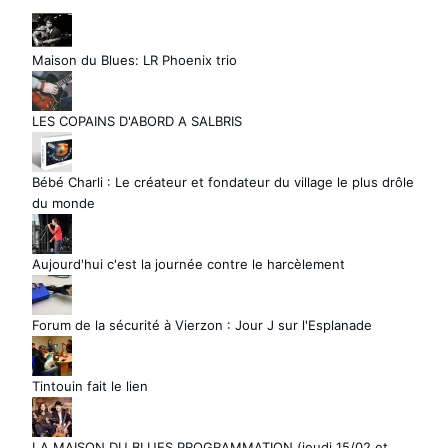
Maison du Blues: LR Phoenix trio
LES COPAINS D'ABORD A SALBRIS
Bébé Charli : Le créateur et fondateur du village le plus drôle
du monde
Aujourd'hui c'est la journée contre le harcèlement
Forum de la sécurité à Vierzon : Jour J sur l'Esplanade
Tintouin fait le lien
LA MAISON DU BLUES PROGRAMMATION (jeudi 15/02 et