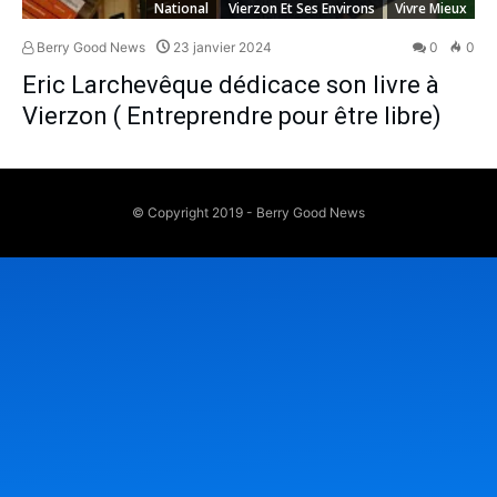
National
Vierzon Et Ses Environs
Vivre Mieux
Berry Good News
23 janvier 2024
0
0
Eric Larchevêque dédicace son livre à
Vierzon ( Entreprendre pour être libre)
© Copyright 2019 - Berry Good News