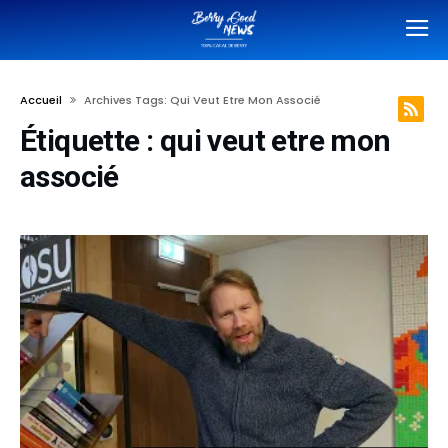
Accueil
Archives Tags: Qui Veut Etre Mon Associé
Étiquette :
qui veut etre mon
associé