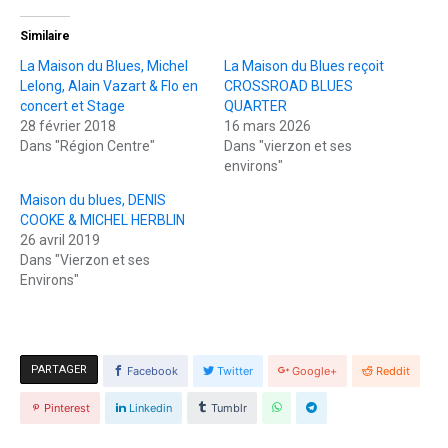
Similaire
La Maison du Blues, Michel
La Maison du Blues reçoit
Lelong, Alain Vazart & Flo en
CROSSROAD BLUES
concert et Stage
QUARTER
28 février 2018
16 mars 2026
Dans "Région Centre"
Dans "vierzon et ses
environs"
Maison du blues, DENIS
COOKE & MICHEL HERBLIN
26 avril 2019
Dans "Vierzon et ses
Environs"
PARTAGER
Facebook
Twitter
Google+
Reddit
Pinterest
Linkedin
Tumblr