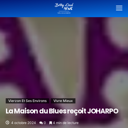
Vierzon Et Ses Environs
Vivre Mieux
La Maison du Blues reçoit JOHARPO
4 octobre 2024
0
4 min de lecture