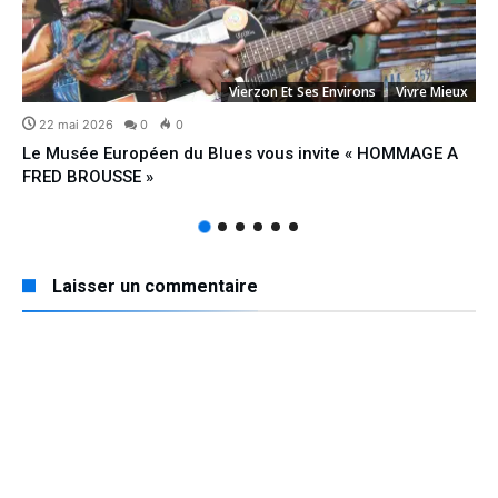
Vierzon Et Ses Environs
Vivre Mieux
22 mai 2026
0
0
Le Musée Européen du Blues vous invite « HOMMAGE A
FRED BROUSSE »
Laisser un commentaire