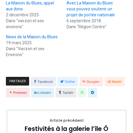
La Maison du Blues, appel
Avec La Maison du Blues
aux dons
vous pouvez soutenir un
2 décembre 2025
projet de portée nationale
Dans "vierzon et ses
6 septembre 2018
environs"
Dans "Région Centre"
News de la Maison du Blues
19 mars 2025
Dans "Vierzon et ses
Environs"
PARTAGER
Facebook
Twitter
Google+
Reddit
Pinterest
Linkedin
Tumblr
Article précédent
Festivités à la galerie l’île Ô