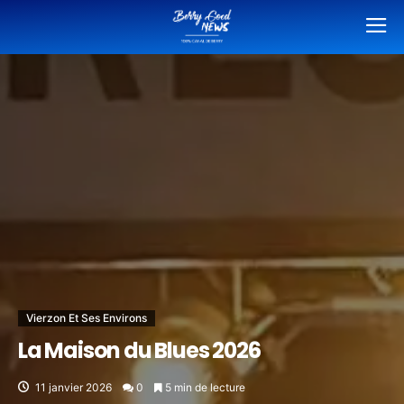
Vierzon Et Ses Environs
La Maison du Blues 2026
11 janvier 2026
0
5 min de lecture