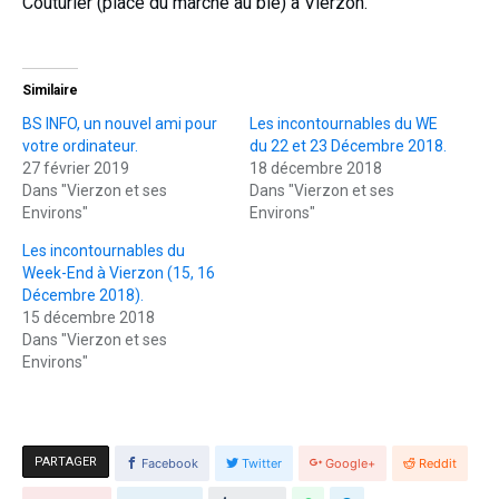
Couturier (place du marché au blé) à Vierzon.
Similaire
BS INFO, un nouvel ami pour
Les incontournables du WE
votre ordinateur.
du 22 et 23 Décembre 2018.
27 février 2019
18 décembre 2018
Dans "Vierzon et ses
Dans "Vierzon et ses
Environs"
Environs"
Les incontournables du
Week-End à Vierzon (15, 16
Décembre 2018).
15 décembre 2018
Dans "Vierzon et ses
Environs"
PARTAGER
Facebook
Twitter
Google+
Reddit