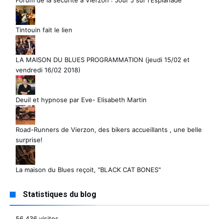
Forum de la sécurité à Vierzon : Jour J sur l'Esplanade
Tintouin fait le lien
LA MAISON DU BLUES PROGRAMMATION (jeudi 15/02 et
vendredi 16/02 2018)
Deuil et hypnose par Eve- Elisabeth Martin
Road-Runners de Vierzon, des bikers accueillants , une belle
surprise!
La maison du Blues reçoit, "BLACK CAT BONES"
Statistiques du blog
56 436 visites