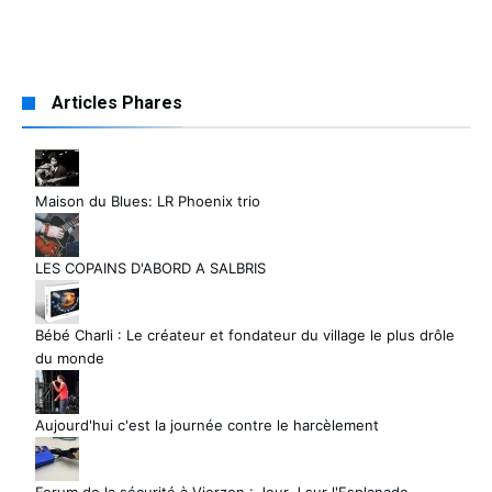
Articles Phares
Maison du Blues: LR Phoenix trio
LES COPAINS D'ABORD A SALBRIS
Bébé Charli : Le créateur et fondateur du village le plus drôle
du monde
Aujourd'hui c'est la journée contre le harcèlement