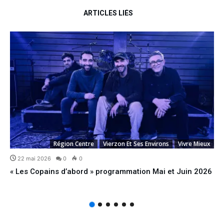
ARTICLES LIÉS
Région Centre
Vierzon Et Ses Environs
Vivre Mieux
22 mai 2026
0
0
« Les Copains d’abord » programmation Mai et Juin 2026