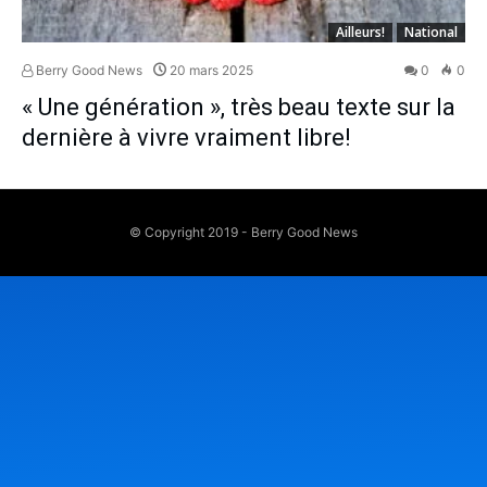
Ailleurs!
National
Berry Good News
20 mars 2025
0
0
« Une génération », très beau texte sur la
dernière à vivre vraiment libre!
© Copyright 2019 - Berry Good News