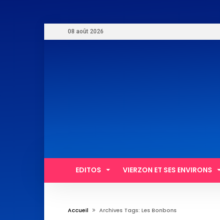
08 août 2026
EDITOS
VIERZON ET SES ENVIRONS
Accueil
Archives Tags: Les Bonbons