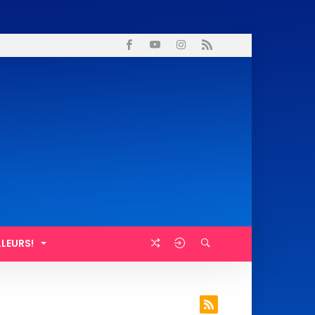
LLEURS!