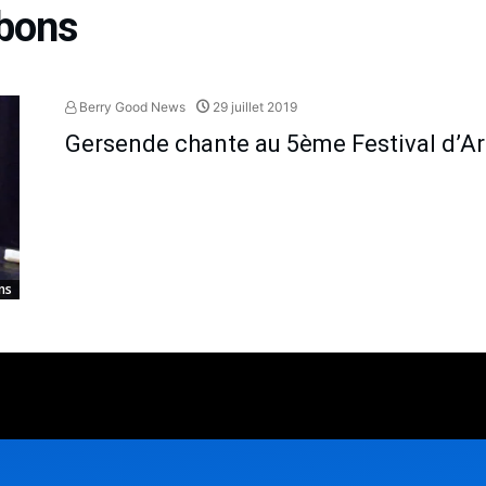
bons
Berry Good News
29 juillet 2019
Gersende chante au 5ème Festival d’A
ns