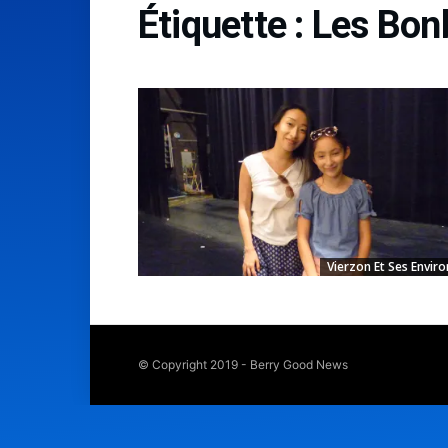
Étiquette :
Les Bon
Vierzon Et Ses Enviro
© Copyright 2019 - Berry Good News