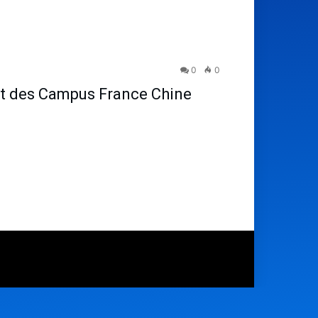
0
0
rt des Campus France Chine