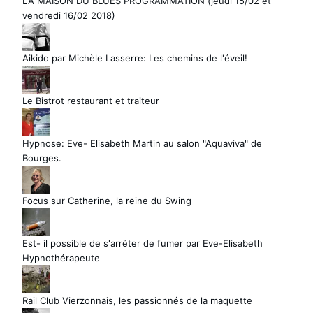
LA MAISON DU BLUES PROGRAMMATION (jeudi 15/02 et
vendredi 16/02 2018)
Aikido par Michèle Lasserre: Les chemins de l'éveil!
Le Bistrot restaurant et traiteur
Hypnose: Eve- Elisabeth Martin au salon "Aquaviva" de
Bourges.
Focus sur Catherine, la reine du Swing
Est- il possible de s'arrêter de fumer par Eve-Elisabeth
Hypnothérapeute
Rail Club Vierzonnais, les passionnés de la maquette