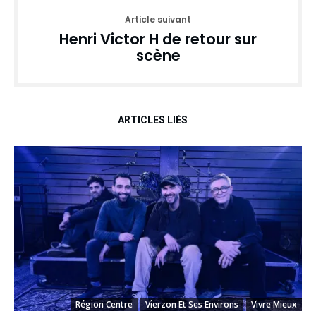
Article suivant
Henri Victor H de retour sur
scène
ARTICLES LIÉS
Région Centre
Vierzon Et Ses Environs
Vivre Mieux