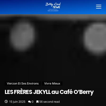
Vierzon Et Ses Environs
Vivre Mieux
LES FRÈRES JEKYLL au Café O’Berry
15 juin 2025
0
56 second read