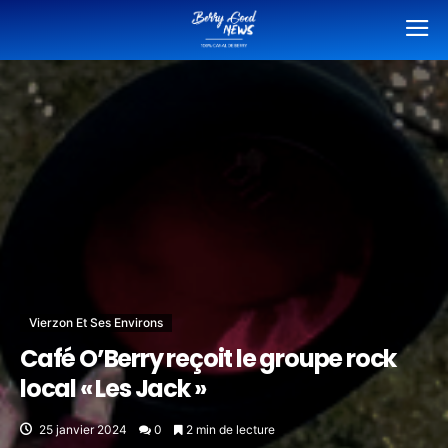
Vierzon Et Ses Environs
Café O’Berry reçoit le groupe rock
local « Les Jack »
25 janvier 2024
0
2 min de lecture