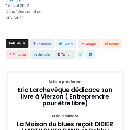
Starlight
15 avril 2022
Dans "Vierzon et ses
Environs"
PARTAGER
Facebook
Twitter
Google+
Reddit
Pinterest
Linkedin
Tumblr
Article précédent
Eric Larchevêque dédicace son
livre à Vierzon ( Entreprendre
pour être libre)
Article suivant
La Maison du blues reçoit DIDIER