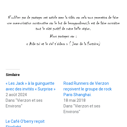
Similaire
« Les Jack » à la guinguette
Road Runners de Vierzon
avec des invités « Surprise »
reçoivent le groupe de rock
2 août 2024
Paris Shanghaï.
Dans "Vierzon et ses
18 mai 2018
Environs"
Dans "Vierzon et ses
Environs"
Le Café O’berry reçoit