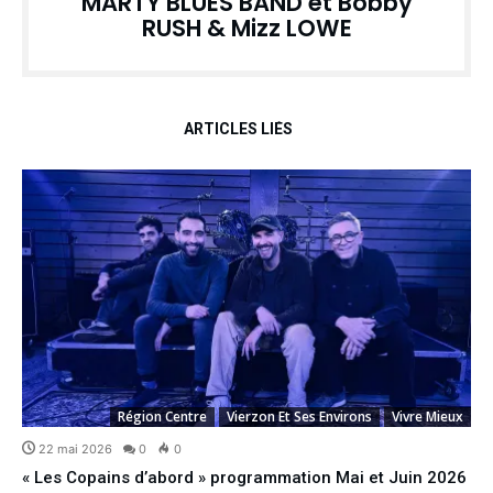
MARTY BLUES BAND et Bobby
RUSH & Mizz LOWE
ARTICLES LIÉS
Région Centre
Vierzon Et Ses Environs
Vivre Mieux
22 mai 2026
0
0
« Les Copains d’abord » programmation Mai et Juin 2026