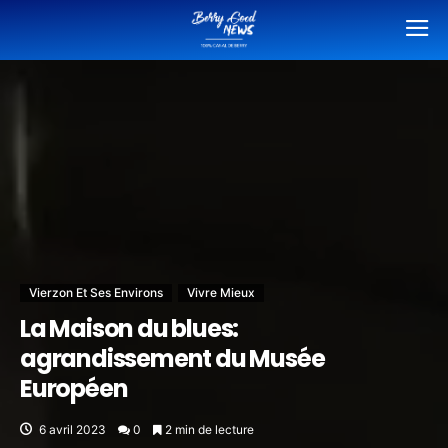
Vierzon Et Ses Environs
Vivre Mieux
La Maison du blues:
agrandissement du Musée
Européen
6 avril 2023
0
2 min de lecture