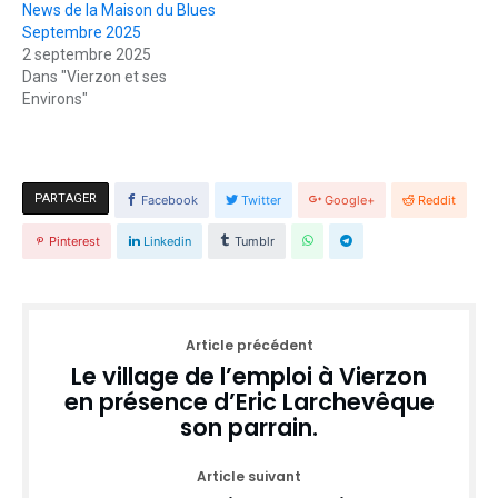
News de la Maison du Blues
Septembre 2025
2 septembre 2025
Dans "Vierzon et ses
Environs"
PARTAGER
Facebook
Twitter
Google+
Reddit
Pinterest
Linkedin
Tumblr
Article précédent
Le village de l’emploi à Vierzon
en présence d’Eric Larchevêque
son parrain.
Article suivant