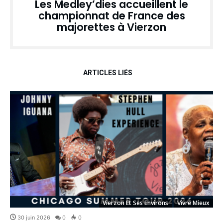
Les Medley’dies accueillent le
championnat de France des
majorettes à Vierzon
ARTICLES LIÉS
Vierzon Et Ses Environs
Vivre Mieux
30 juin 2026
0
0