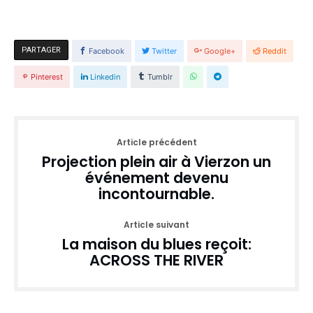
PARTAGER
Facebook
Twitter
Google+
Reddit
Pinterest
Linkedin
Tumblr
Article précédent
Projection plein air à Vierzon un
événement devenu
incontournable.
Article suivant
La maison du blues reçoit:
ACROSS THE RIVER