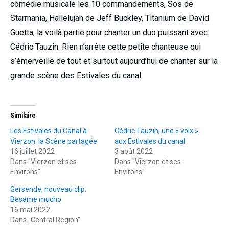
comédie musicale les 10 commandements, Sos de
Starmania, Hallelujah de Jeff Buckley, Titanium de David
Guetta, la voilà partie pour chanter un duo puissant avec
Cédric Tauzin. Rien n’arrête cette petite chanteuse qui
s’émerveille de tout et surtout aujourd’hui de chanter sur la
grande scène des Estivales du canal.
Similaire
Les Estivales du Canal à
Cédric Tauzin, une « voix »
Vierzon: la Scène partagée
aux Estivales du canal
16 juillet 2022
3 août 2022
Dans "Vierzon et ses
Dans "Vierzon et ses
Environs"
Environs"
Gersende, nouveau clip:
Besame mucho
16 mai 2022
Dans "Central Region"