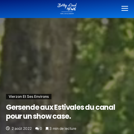
Vierzon Et Ses Environs
Gersende aux Estivales du canal
pour un show case.
2 août 2022
0
3 min de lecture