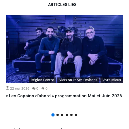
ARTICLES LIÉS
Région Centre
Vierzon Et Ses Environs
Vivre Mieux
22 mai 2026
0
0
« Les Copains d’abord » programmation Mai et Juin 2026