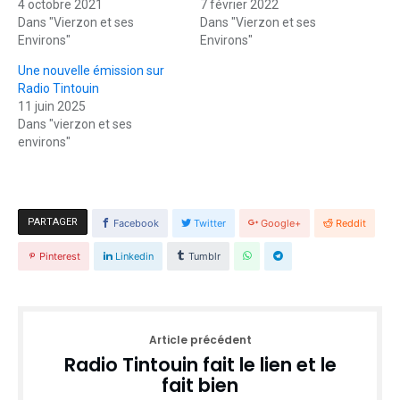
4 octobre 2021
7 février 2022
Dans "Vierzon et ses
Dans "Vierzon et ses
Environs"
Environs"
Une nouvelle émission sur
Radio Tintouin
11 juin 2025
Dans "vierzon et ses
environs"
PARTAGER
Facebook
Twitter
Google+
Reddit
Pinterest
Linkedin
Tumblr
Article précédent
Radio Tintouin fait le lien et le
fait bien