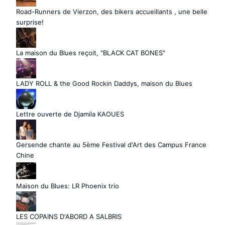
Road-Runners de Vierzon, des bikers accueillants , une belle
surprise!
La maison du Blues reçoit, "BLACK CAT BONES"
LADY ROLL & the Good Rockin Daddys, maison du Blues
Lettre ouverte de Djamila KAOUES
Gersende chante au 5ème Festival d'Art des Campus France
Chine
Maison du Blues: LR Phoenix trio
LES COPAINS D'ABORD A SALBRIS