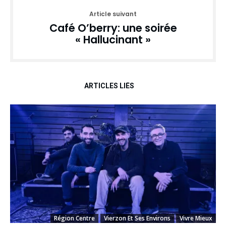
Article suivant
Café O’berry: une soirée
« Hallucinant »
ARTICLES LIÉS
Région Centre
Vierzon Et Ses Environs
Vivre Mieux