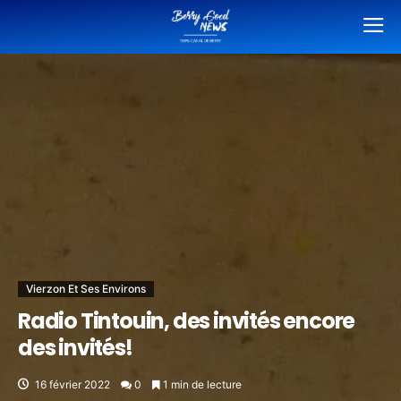
Vierzon Et Ses Environs
Radio Tintouin, des invités encore
des invités!
16 février 2022
0
1 min de lecture