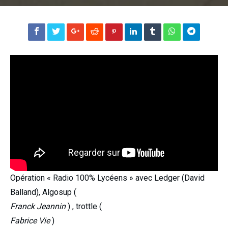
Opération « Radio 100% Lycéens » avec Ledger (David
Balland), Algosup (
Franck Jeannin
) , trottle (
Fabrice Vie
)