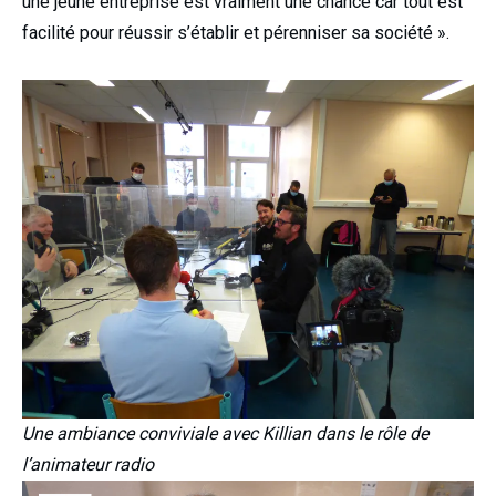
une jeune entreprise est vraiment une chance car tout est
facilité pour réussir s’établir et pérenniser sa société ».
Une ambiance conviviale avec Killian dans le rôle de
l’animateur radio