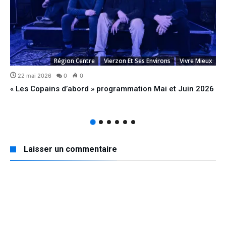
Région Centre
Vierzon Et Ses Environs
Vivre Mieux
22 mai 2026
0
0
« Les Copains d’abord » programmation Mai et Juin 2026
Laisser un commentaire