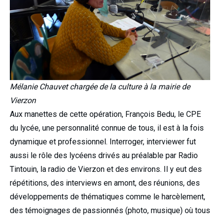
Mélanie Chauvet chargée de la culture à la mairie de
Vierzon
Aux manettes de cette opération, François Bedu, le CPE
du lycée, une personnalité connue de tous, il est à la fois
dynamique et professionnel. Interroger, interviewer fut
aussi le rôle des lycéens drivés au préalable par Radio
Tintouin, la radio de Vierzon et des environs. Il y eut des
répétitions, des interviews en amont, des réunions, des
développements de thématiques comme le harcèlement,
des témoignages de passionnés (photo, musique) où tous