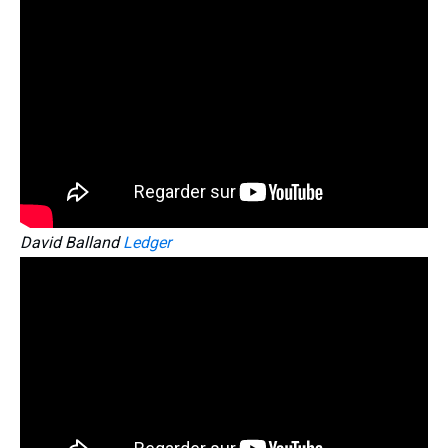
David Balland
Ledger