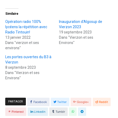
Similaire
Opération radio 100%
Inauguration d’Algosup de
lycéens la répétition avec
Vierzon 2023
Radio Tintouin!
19 septembre 2023
13 janvier 2022
Dans "Vierzon et ses
Dans "vierzon et ses
Environs"
environs"
Les portes ouvertes du B3 à
Vierzon
8 septembre 2023
Dans "Vierzon et ses
Environs"
PARTAGER
Facebook
Twitter
Google+
Reddit
Pinterest
Linkedin
Tumblr