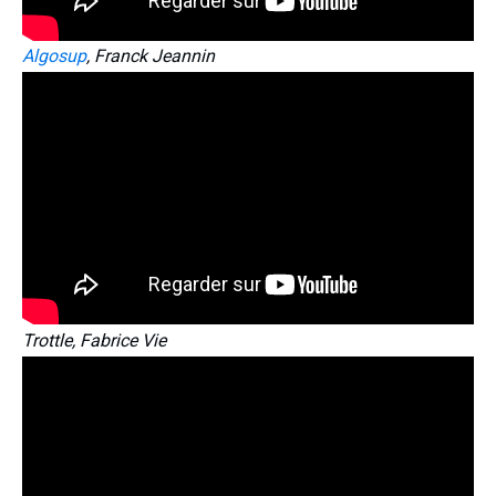
Algosup
, Franck Jeannin
Trottle, Fabrice Vie