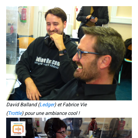
David Balland (
Ledger
) et Fabrice Vie
(
Trottle
) pour une ambiance cool !