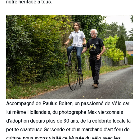
notre héritage à tous.
Accompagné de Paulus Bolten, un passionné de Vélo car
lui même Hollandais, du photographe Max vierzonnais
d’adoption depuis plus de 30 ans, de la célébrité locale la
petite chanteuse Gersende et d’un marchand d’art féru de
culture, nous avons visité ce Musée du vélo avec les