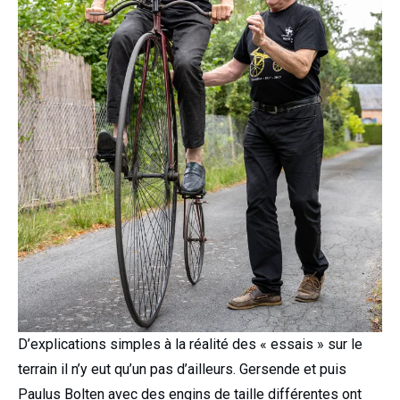
D’explications simples à la réalité des « essais » sur le
terrain il n’y eut qu’un pas d’ailleurs. Gersende et puis
Paulus Bolten avec des engins de taille différentes ont