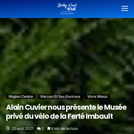
Région Centre
Vierzon Et Ses Environs
Vivre Mieux
Alain Cuvier nous présente le Musée
privé du vélo de la Ferté Imbault
22 août 2021
0
6 min de lecture