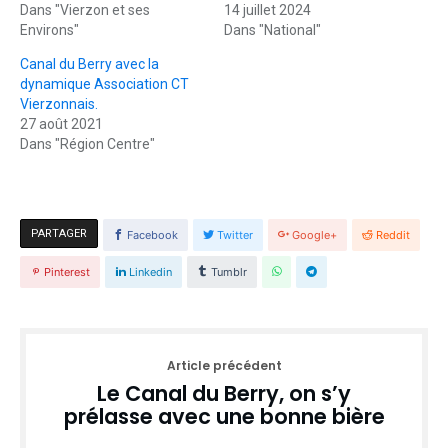
Dans "Vierzon et ses
14 juillet 2024
Environs"
Dans "National"
Canal du Berry avec la
dynamique Association CT
Vierzonnais.
27 août 2021
Dans "Région Centre"
PARTAGER
Facebook
Twitter
Google+
Reddit
Pinterest
Linkedin
Tumblr
Article précédent
Le Canal du Berry, on s’y
prélasse avec une bonne bière