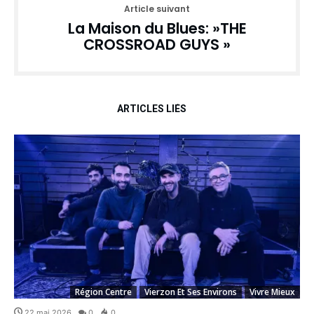
Article suivant
La Maison du Blues: »THE
CROSSROAD GUYS »
ARTICLES LIÉS
Région Centre
Vierzon Et Ses Environs
Vivre Mieux
22 mai 2026
0
0