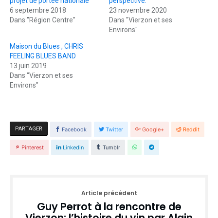
projet de portée nationale
perspective.
6 septembre 2018
23 novembre 2020
Dans "Région Centre"
Dans "Vierzon et ses
Environs"
Maison du Blues , CHRIS
FEELING BLUES BAND
13 juin 2019
Dans "Vierzon et ses
Environs"
PARTAGER
Facebook
Twitter
Google+
Reddit
Pinterest
Linkedin
Tumblr
Article précédent
Guy Perrot à la rencontre de
Vierzon: l’histoire du vin par Alain