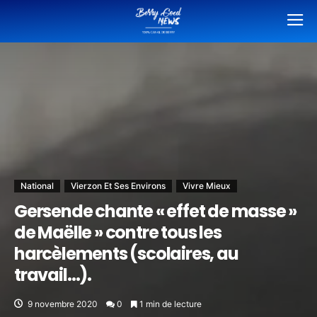
National
Vierzon Et Ses Environs
Vivre Mieux
Gersende chante « effet de masse »
de Maëlle » contre tous les
harcèlements (scolaires, au
travail…).
9 novembre 2020
0
1 min de lecture