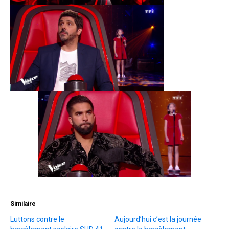
Similaire
Luttons contre le
Aujourd’hui c’est la journée