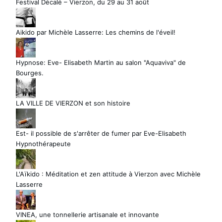
Festival Décalé – Vierzon, du 29 au 31 août
Aikido par Michèle Lasserre: Les chemins de l'éveil!
Hypnose: Eve- Elisabeth Martin au salon "Aquaviva" de
Bourges.
LA VILLE DE VIERZON et son histoire
Est- il possible de s'arrêter de fumer par Eve-Elisabeth
Hypnothérapeute
L'Aïkido : Méditation et zen attitude à Vierzon avec Michèle
Lasserre
VINEA, une tonnellerie artisanale et innovante