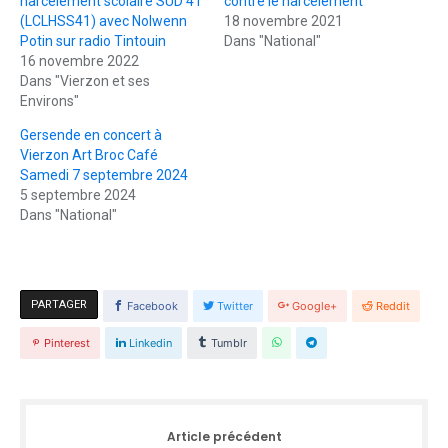
harcèlement scolaire SUD 41
contre le harcèlement
(LCLHSS41) avec Nolwenn
18 novembre 2021
Potin sur radio Tintouin
Dans "National"
16 novembre 2022
Dans "Vierzon et ses
Environs"
Gersende en concert à
Vierzon Art Broc Café
Samedi 7 septembre 2024
5 septembre 2024
Dans "National"
PARTAGER
Facebook
Twitter
Google+
Reddit
Pinterest
Linkedin
Tumblr
Article précédent