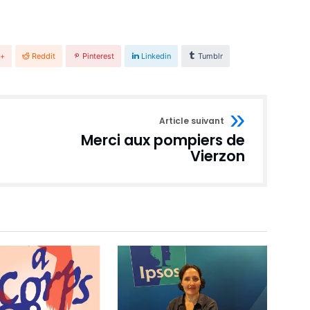
e+
Reddit
Pinterest
Linkedin
Tumblr
Article suivant
Merci aux pompiers de
Vierzon