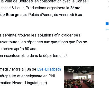
de la Ville de Bourges, en collaboration avec le Conseil
Jeanne & Louis Productions organisera la
2ème
s de Bourges
, au Palais d’Auron, du vendredi 6 au
 sérénité, trouver les solutions afin d’aider ses
 trouver toutes les réponses aux questions que l’on se
s proches après 50 ans…
lon incontournable dans le département !
medi 7 Mars à 18h de
Eve-Elisabeth
thérapeute et enseignante en PNL
mation Neuro- Linguistique)