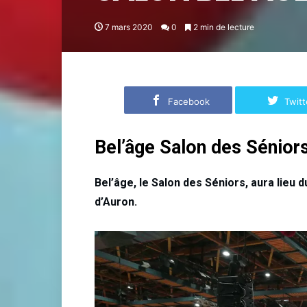
7 mars 2020
0
2 min de lecture
Facebook
Twitt
Bel’âge Salon des Sénior
Bel’âge, le Salon des Séniors, aura lieu
d’Auron.