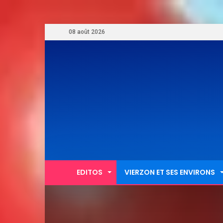
08 août 2026
EDITOS
VIERZON ET SES ENVIRONS