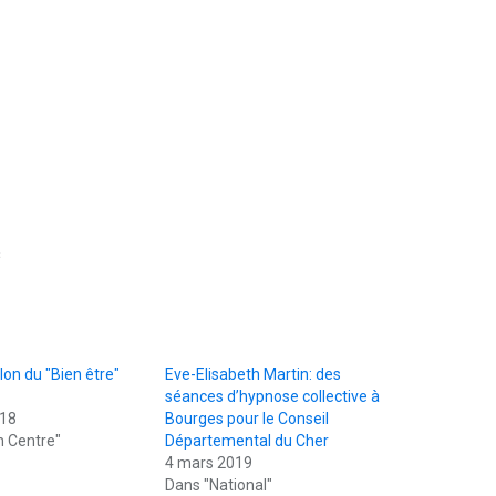
s
lon du "Bien être"
Eve-Elisabeth Martin: des
séances d’hypnose collective à
018
Bourges pour le Conseil
n Centre"
Départemental du Cher
4 mars 2019
Dans "National"