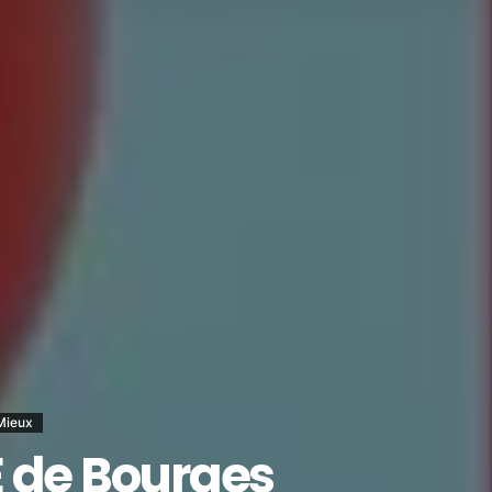
Mieux
 de Bourges