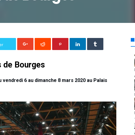
er
s de Bourges
 du vendredi 6 au dimanche 8 mars 2020 au Palais