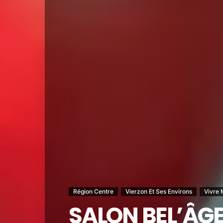
Région Centre
Vierzon Et Ses Environs
Vivre 
SALON BEL’ÂGE