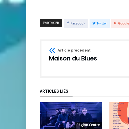
PARTAGER
Facebook
Twitter
Googl
Article précédent
Maison du Blues
ARTICLES LIÉS
Région Centre