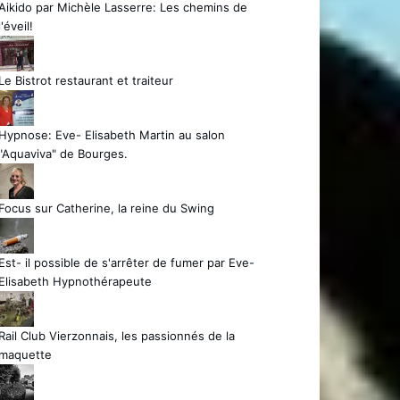
Aikido par Michèle Lasserre: Les chemins de
l'éveil!
Le Bistrot restaurant et traiteur
Hypnose: Eve- Elisabeth Martin au salon
"Aquaviva" de Bourges.
Focus sur Catherine, la reine du Swing
Est- il possible de s'arrêter de fumer par Eve-
Elisabeth Hypnothérapeute
Rail Club Vierzonnais, les passionnés de la
maquette