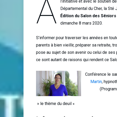
À
l’initiative et avec le soutien 
Départemental du Cher, la Sté 
Édition du Salon des Sénior
dimanche 8 mars 2020.
S’informer pour traverser les années en toute
parents à bien vieillir, préparer sa retraite,
pose au sujet de son avenir ou celui de se
ce sont autant de raisons qui rendent ce Sa
Conférence le sa
Martin
, hypno
(Program
» le thème du deuil «