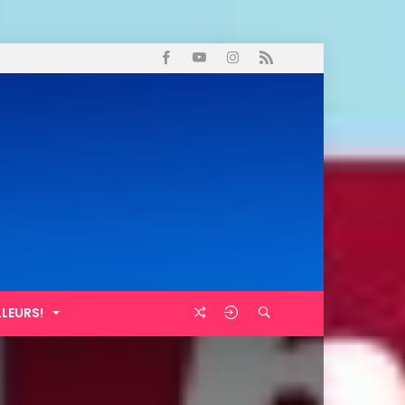
LLEURS!