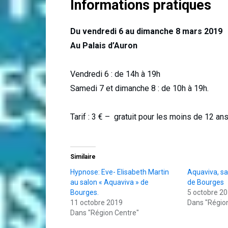
Informations pratiques
Du vendredi 6 au dimanche 8 mars 2019
Au Palais d’Auron
Vendredi 6 : de 14h à 19h
Samedi 7 et dimanche 8 : de 10h à 19h.
Tarif : 3 € – gratuit pour les moins de 12 an
Similaire
Hypnose: Eve- Elisabeth Martin
Aquaviva, sa
au salon « Aquaviva » de
de Bourges
Bourges.
5 octobre 2
11 octobre 2019
Dans "Régio
Dans "Région Centre"