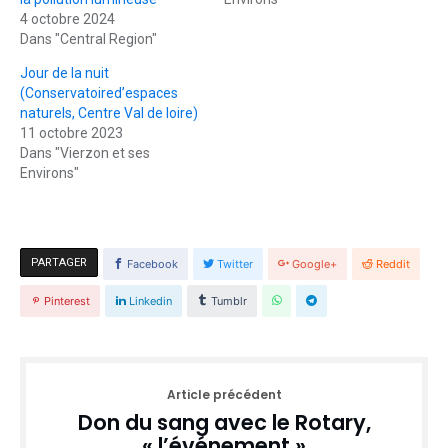
4 octobre 2024
Dans "Central Region"
Jour de la nuit
(Conservatoired’espaces
naturels, Centre Val de loire)
11 octobre 2023
Dans "Vierzon et ses
Environs"
PARTAGER
Facebook
Twitter
Google+
Reddit
Pinterest
Linkedin
Tumblr
Article précédent
Don du sang avec le Rotary,
« l’événement »