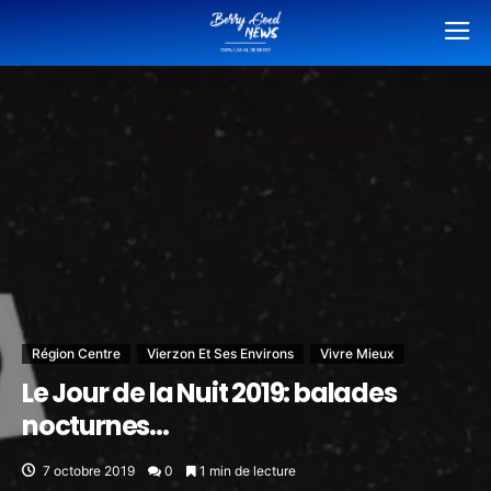
Région Centre
Vierzon Et Ses Environs
Vivre Mieux
Le Jour de la Nuit 2019: balades
nocturnes…
7 octobre 2019
0
1 min de lecture