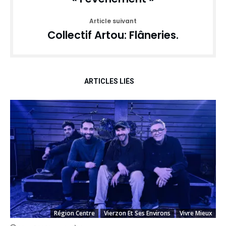
Article suivant
Collectif Artou: Flâneries.
ARTICLES LIÉS
Région Centre
Vierzon Et Ses Environs
Vivre Mieux