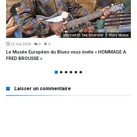
Vierzon Et Ses Environs
Vivre Mieux
22 mai 2026
0
0
Le Musée Européen du Blues vous invite « HOMMAGE A
FRED BROUSSE »
Laisser un commentaire