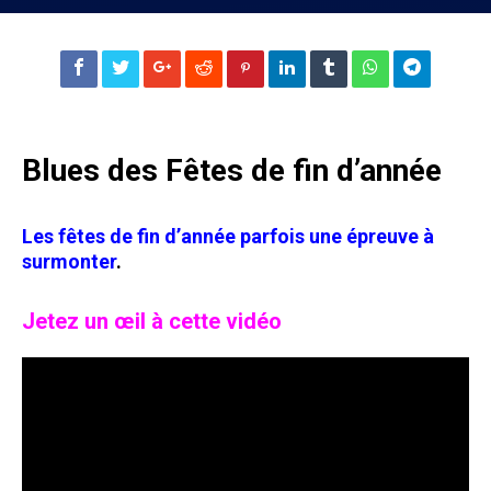
Blues des Fêtes de fin d’année
Les fêtes de fin d’année parfois une épreuve à
surmonter
.
Jetez un œil à cette vidéo