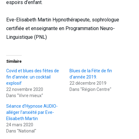
espoirs d’enfant.
Eve-Elisabeth Martin Hypnothérapeute, sophrologue
certifiée et enseignante en Programmation Neuro-
Linguistique (PNL)
Similaire
Covid et blues des fêtes de
Blues de la Fête de fin
fin d’année: un cocktail
d’année 2019.
explosif
22 décembre 2019
22 novembre 2020
Dans "Région Centre"
Dans "Vivre mieux"
Séance d’Hypnose AUDIO-
alléger l’anxiété par Eve-
Elisabeth Martin
24 mars 2020
Dans "National"