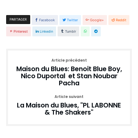
PARTAGER
Facebook
Twitter
Google+
Reddit
Pinterest
Linkedin
Tumblr
Article précédent
Maison du Blues: Benoit Blue Boy,
Nico Duportal et Stan Noubar
Pacha
Article suivant
La Maison du Blues, "PL LABONNE
& The Shakers"