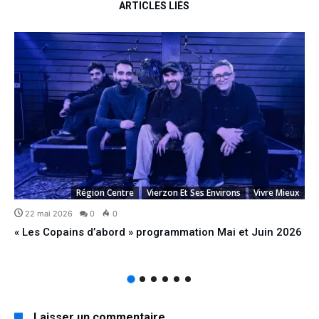
ARTICLES LIÉS
Région Centre
Vierzon Et Ses Environs
Vivre Mieux
22 mai 2026
0
0
« Les Copains d’abord » programmation Mai et Juin 2026
Laisser un commentaire