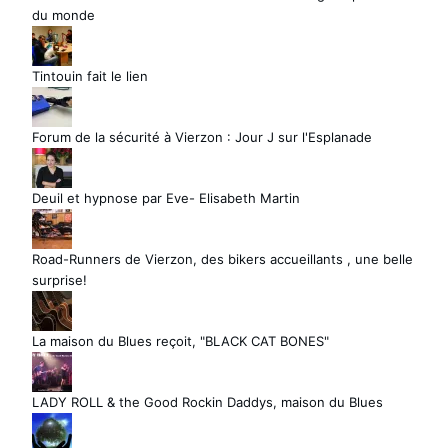
du monde
Tintouin fait le lien
Forum de la sécurité à Vierzon : Jour J sur l'Esplanade
Deuil et hypnose par Eve- Elisabeth Martin
Road-Runners de Vierzon, des bikers accueillants , une belle
surprise!
La maison du Blues reçoit, "BLACK CAT BONES"
LADY ROLL & the Good Rockin Daddys, maison du Blues