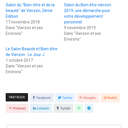
Salon du "Bien-être et de la
Salon du Bien être vierzon
beauté" de Vierzon, 2ème
2019, une démarche pour
Edition
votre développement
17 novembre 2018
personnel
Dans "Vierzon et ses
9 novembre 2019
Environs"
Dans "Vierzon et ses
Environs"
Le Salon Beauté et Bien-être
de Vierzon : Le Jour J
1 octobre 2017
Dans "Vierzon et ses
Environs"
PARTAGER
Facebook
Twitter
Google+
Reddit
Pinterest
Linkedin
Tumblr