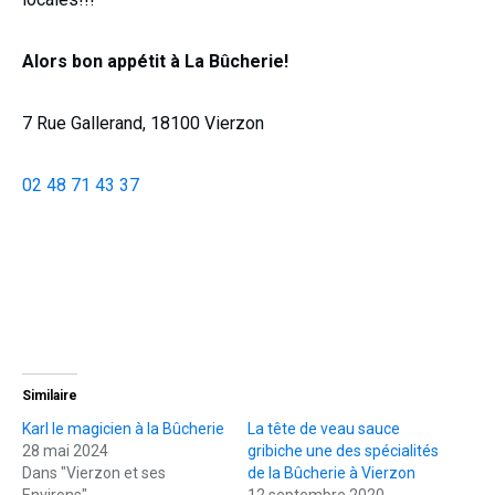
Alors bon appétit à La Bûcherie!
7 Rue Gallerand, 18100 Vierzon
02 48 71 43 37
Similaire
Karl le magicien à la Bûcherie
La tête de veau sauce
28 mai 2024
gribiche une des spécialités
Dans "Vierzon et ses
de la Bûcherie à Vierzon
Environs"
12 septembre 2020