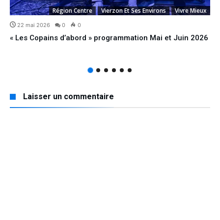
Région Centre
Vierzon Et Ses Environs
Vivre Mieux
22 mai 2026
0
0
« Les Copains d’abord » programmation Mai et Juin 2026
Laisser un commentaire