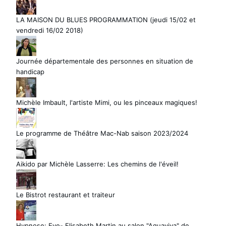
LA MAISON DU BLUES PROGRAMMATION (jeudi 15/02 et
vendredi 16/02 2018)
Journée départementale des personnes en situation de
handicap
Michèle Imbault, l'artiste Mimi, ou les pinceaux magiques!
Le programme de Théâtre Mac-Nab saison 2023/2024
Aikido par Michèle Lasserre: Les chemins de l'éveil!
Le Bistrot restaurant et traiteur
Hypnose: Eve- Elisabeth Martin au salon "Aquaviva" de