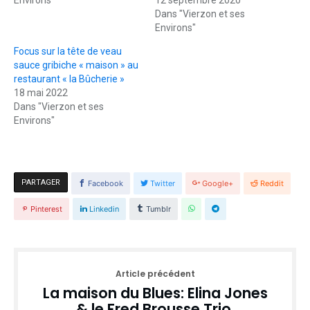
Dans "Vierzon et ses
Environs"
Focus sur la tête de veau
sauce gribiche « maison » au
restaurant « la Bûcherie »
18 mai 2022
Dans "Vierzon et ses
Environs"
PARTAGER
Facebook
Twitter
Google+
Reddit
Pinterest
Linkedin
Tumblr
Article précédent
La maison du Blues: Elina Jones
& le Fred Brousse Trio