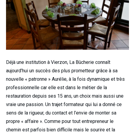
Déjà une institution à Vierzon, La Bûcherie connaît
aujourd’hui un succès des plus prometteur grâce à sa
nouvelle « patronne » Aurélie, à la fois dynamique et très
professionnelle car elle est dans le métier de la
restauration depuis ses 15 ans, un choix mais aussi une
vraie une passion. Un trajet formateur qui lui a donné ce
sens de la rigueur, du contact et l’envie de monter sa
propre « affaire ». Comme pour tout entrepreneur le
chemin est parfois bien difficile mais le sourire et la