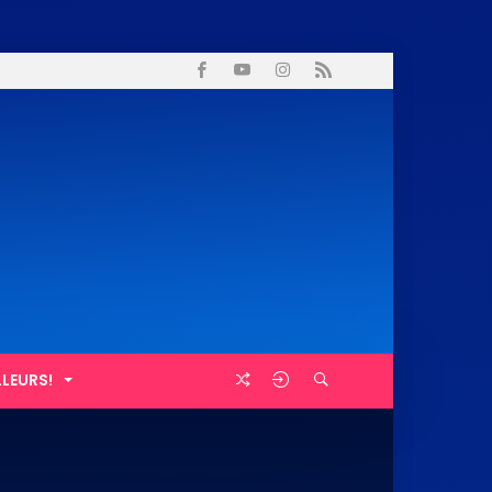
LLEURS!