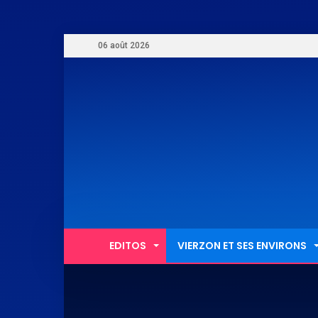
06 août 2026
EDITOS
VIERZON ET SES ENVIRONS