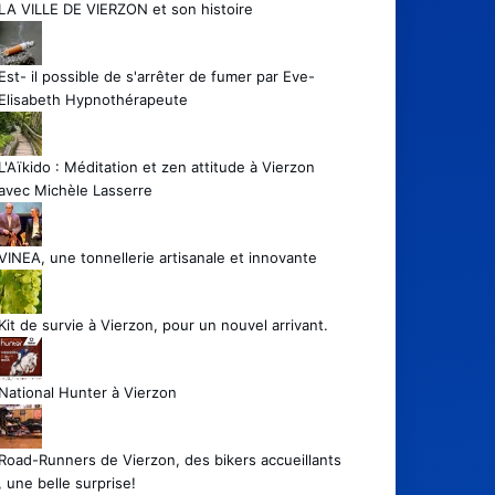
LA VILLE DE VIERZON et son histoire
Est- il possible de s'arrêter de fumer par Eve-
Elisabeth Hypnothérapeute
L'Aïkido : Méditation et zen attitude à Vierzon
avec Michèle Lasserre
VINEA, une tonnellerie artisanale et innovante
Kit de survie à Vierzon, pour un nouvel arrivant.
National Hunter à Vierzon
Road-Runners de Vierzon, des bikers accueillants
, une belle surprise!