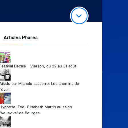
Articles Phares
Festival Décalé – Vierzon, du 29 au 31 août
Aikido par Michèle Lasserre: Les chemins de
l'éveil!
Hypnose: Eve- Elisabeth Martin au salon
"Aquaviva" de Bourges.