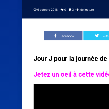
6 octobre 2018
0
3 min de lecture
Facebook
Twitt
Jour J pour la journée de
Jetez un oeil à cette vid