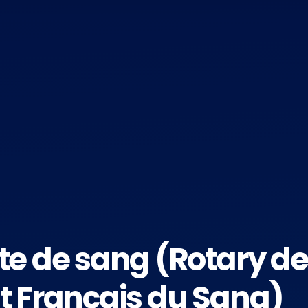
te de sang (Rotary de
t Français du Sang)