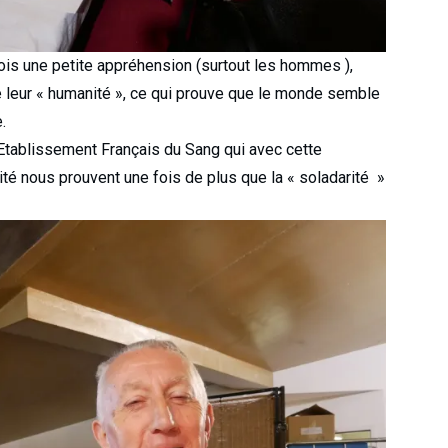
is une petite appréhension (surtout les hommes ),
 leur « humanité », ce qui prouve que le monde semble
.
’Etablissement Français du Sang qui avec cette
rité nous prouvent une fois de plus que la « soladarité »