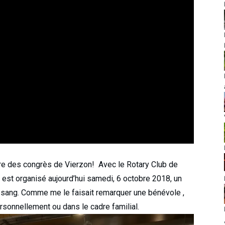
ntre des congrès de Vierzon! Avec le Rotary Club de
, est organisé aujourd’hui samedi, 6 octobre 2018, un
 sang. Comme me le faisait remarquer une bénévole ,
personnellement ou dans le cadre familial.