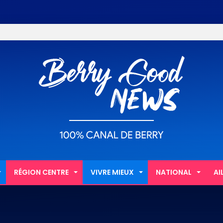
RÉGION CENTRE
VIVRE MIEUX
NATIONAL
AI