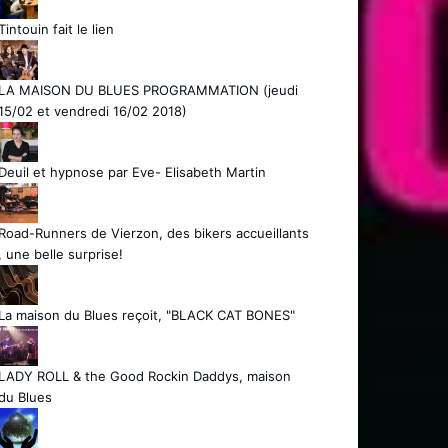
Tintouin fait le lien
LA MAISON DU BLUES PROGRAMMATION (jeudi
15/02 et vendredi 16/02 2018)
Deuil et hypnose par Eve- Elisabeth Martin
Road-Runners de Vierzon, des bikers accueillants
, une belle surprise!
La maison du Blues reçoit, "BLACK CAT BONES"
LADY ROLL & the Good Rockin Daddys, maison
du Blues