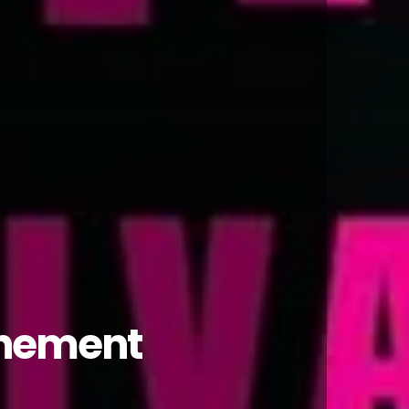
énement