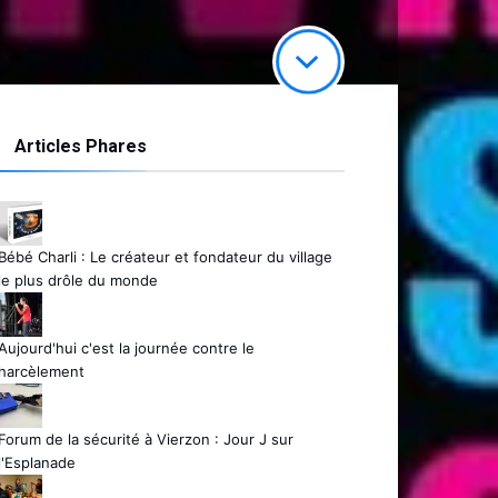
Articles Phares
Bébé Charli : Le créateur et fondateur du village
le plus drôle du monde
Aujourd'hui c'est la journée contre le
harcèlement
Forum de la sécurité à Vierzon : Jour J sur
l'Esplanade