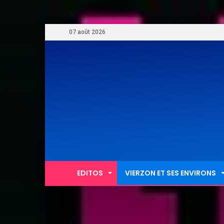
07 août 2026
EDITOS
VIERZON ET SES ENVIRONS