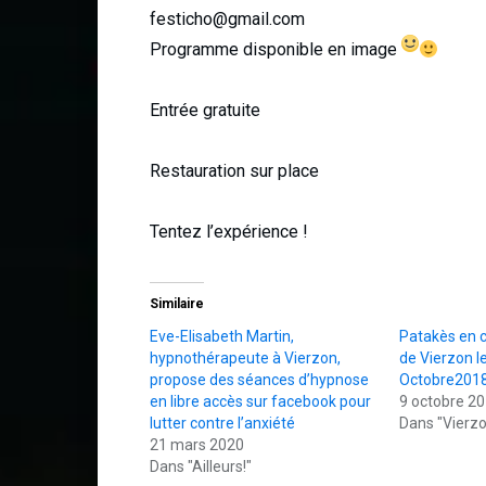
festicho@gmail.com
Programme disponible en image
Entrée gratuite
Restauration sur place
Tentez l’expérience !
Similaire
Eve-Elisabeth Martin,
Patakès en 
hypnothérapeute à Vierzon,
de Vierzon l
propose des séances d’hypnose
Octobre201
en libre accès sur facebook pour
9 octobre 2
lutter contre l’anxiété
Dans "Vierzo
21 mars 2020
Dans "Ailleurs!"