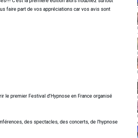
s!!! C’est la première édition alors n’oubliez surtout
us faire part de vos appréciations car vos avis sont
r le premier Festival d’Hypnose en France organisé
conférences, des spectacles, des concerts, de l’hypnose