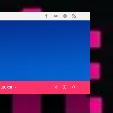
LLEURS!