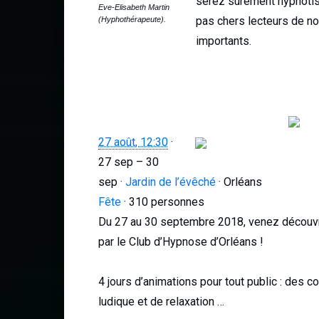
serez sûrement hypnotisé
Eve-Elisabeth Martin
pas chers lecteurs de no
(Hyphothérapeute).
importants.
27 août, 12:30
·
27 sep – 30
sep
·
Jardin de l’évêché
·
Orléans
Fête
· 310 personnes
Du 27 au 30 septembre 2018, venez découvri
par le Club d’Hypnose d’Orléans !
4 jours d’animations pour tout public : des 
ludique et de relaxation …