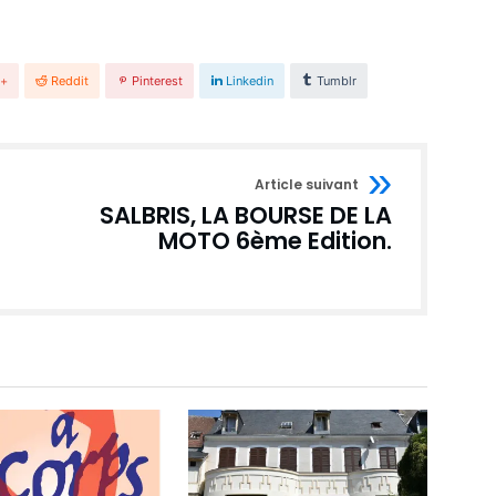
e+
Reddit
Pinterest
Linkedin
Tumblr
Article suivant
SALBRIS, LA BOURSE DE LA
MOTO 6ème Edition.