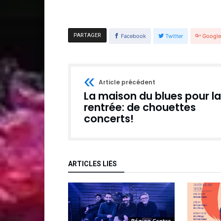
PARTAGER
Facebook
Twitter
Googl
Article précédent
La maison du blues pour la
rentrée: de chouettes
concerts!
ARTICLES LIÉS