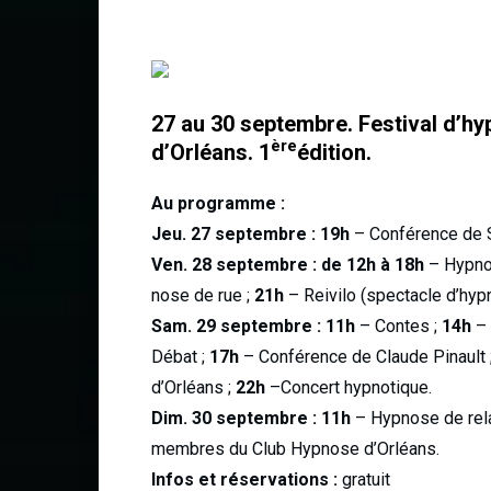
27 au 30 septembre.
Festival d’hy
ère
d’Orléans. 1
édition.
Au programme :
Jeu. 27 septembre : 19h
– Conférence de S
Ven. 28 septembre : de 12h à 18h
– Hypno
nose de rue ;
21h
– Reivilo (spectacle d’hyp
Sam. 29 septembre : 11h
– Contes ;
14h
–
Débat ;
17h
– Conférence de Claude Pinault 
d’Orléans ;
22h
–Concert hypnotique.
Dim. 30 septembre : 11h
– Hypnose de relax
membres du Club Hypnose d’Orléans.
Infos et réservations :
gratuit