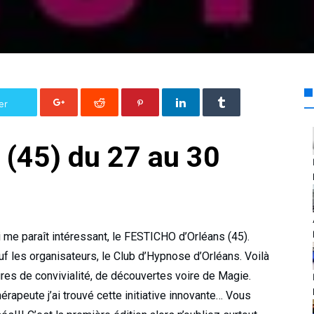
er
 (45) du 27 au 30
ui me paraît intéressant, le FESTICHO d’Orléans (45).
f les organisateurs, le Club d’Hypnose d’Orléans. Voilà
res de convivialité, de découvertes voire de Magie.
apeute j’ai trouvé cette initiative innovante… Vous