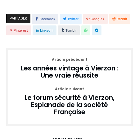
PARTAGER
Facebook
Twitter
Google+
Reddit
Pinterest
Linkedin
Tumblr
Article précédent
Les années vintage à Vierzon :
Une vraie réussite
Article suivant
Le forum sécurité à Vierzon,
Esplanade de la société
Française