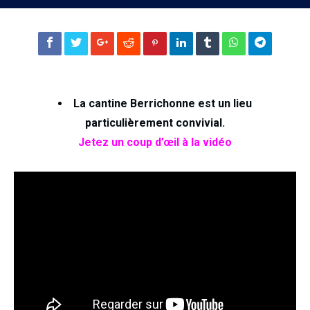
La cantine Berrichonne est un lieu
particulièrement convivial.
Jetez un coup d’œil à la vidéo