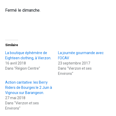
Fermé le dimanche.
Similaire
La boutique éphémère de
La journée gourmande avec
Eighteen clothing, à Vierzon.
l’OCAV
16 avril 2018
23 septembre 2017
Dans "Région Centre"
Dans "Vierzon et ses
Environs"
Action caritative: les Berry
Riders de Bourges le 2 Juin à
Vignoux sur Barangeon.
27 mai 2018
Dans "Vierzon et ses
Environs"