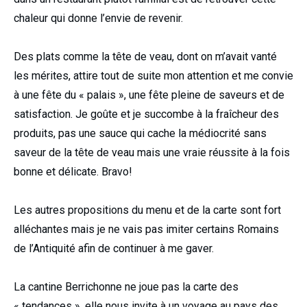
chaleur qui donne l’envie de revenir.
Des plats comme la tête de veau, dont on m’avait vanté
les mérites, attire tout de suite mon attention et me convie
à une fête du « palais », une fête pleine de saveurs et de
satisfaction. Je goûte et je succombe à la fraîcheur des
produits, pas une sauce qui cache la médiocrité sans
saveur de la tête de veau mais une vraie réussite à la fois
bonne et délicate. Bravo!
Les autres propositions du menu et de la carte sont fort
alléchantes mais je ne vais pas imiter certains Romains
de l’Antiquité afin de continuer à me gaver.
La cantine Berrichonne ne joue pas la carte des
« tendances », elle nous invite à un voyage au pays des