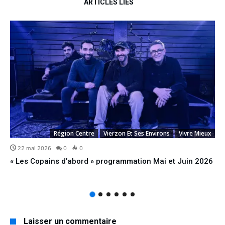
ARTICLES LIÉS
Région Centre
Vierzon Et Ses Environs
Vivre Mieux
22 mai 2026
0
0
« Les Copains d’abord » programmation Mai et Juin 2026
Laisser un commentaire