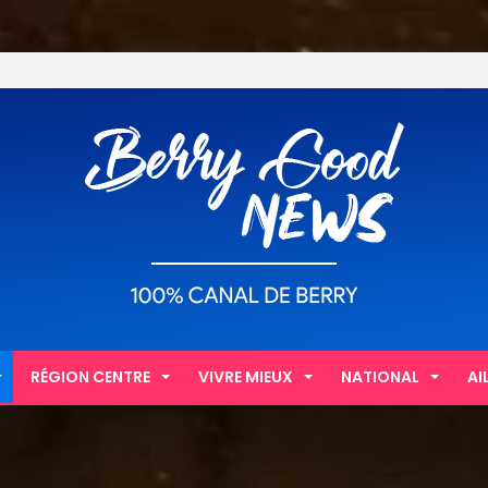
RÉGION CENTRE
VIVRE MIEUX
NATIONAL
AI