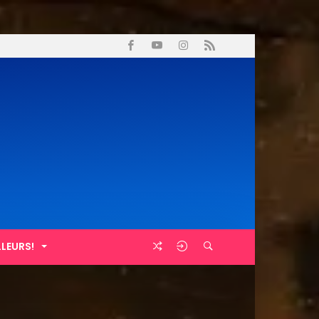
LLEURS!