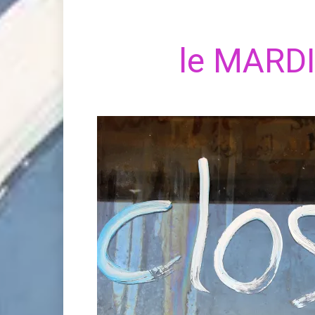
le MARDI