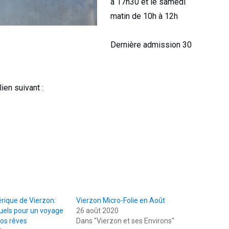
à 17h30 et le samedi
matin de 10h à 12h
Dernière admission 30
ien suivant :
ique de Vierzon:
Vierzon Micro-Folie en Août
uels pour un voyage
26 août 2020
vos rêves
Dans "Vierzon et ses Environs"