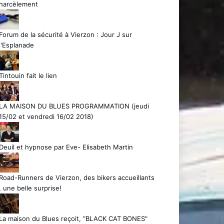
harcèlement
Forum de la sécurité à Vierzon : Jour J sur
l'Esplanade
Tintouin fait le lien
LA MAISON DU BLUES PROGRAMMATION (jeudi
15/02 et vendredi 16/02 2018)
Deuil et hypnose par Eve- Elisabeth Martin
Road-Runners de Vierzon, des bikers accueillants
, une belle surprise!
La maison du Blues reçoit, "BLACK CAT BONES"