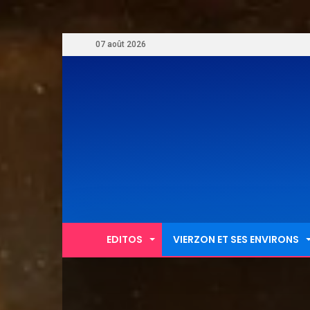
07 août 2026
EDITOS
VIERZON ET SES ENVIRONS