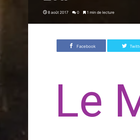
8 août 2017
0
1 min de lecture
Facebook
Twitt
Le 