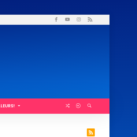
LLEURS!