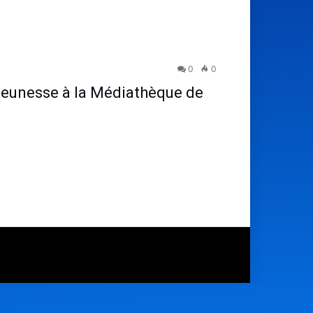
0
0
Jeunesse à la Médiathèque de