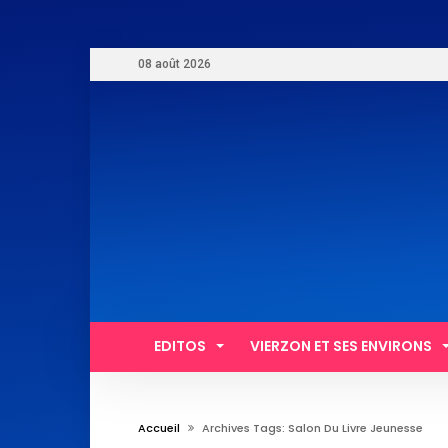
08 août 2026
EDITOS
VIERZON ET SES ENVIRONS
Accueil
Archives Tags: Salon Du Livre Jeunesse