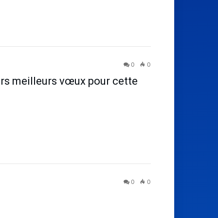
0
0
rs meilleurs vœux pour cette
0
0