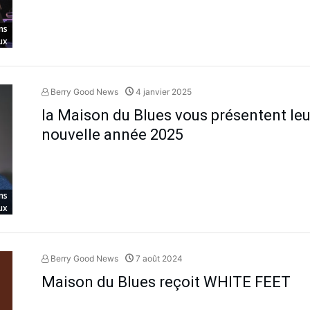
ns
ux
Berry Good News
4 janvier 2025
la Maison du Blues vous présentent leu
nouvelle année 2025
ns
ux
Berry Good News
7 août 2024
Maison du Blues reçoit WHITE FEET