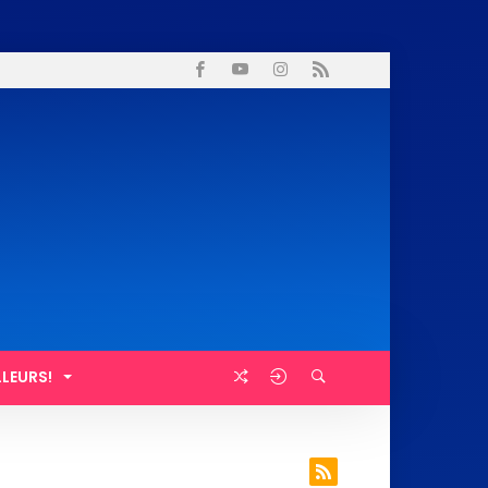
LLEURS!