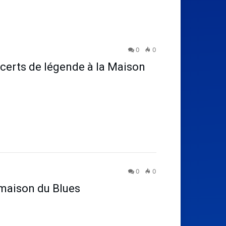
0
0
certs de légende à la Maison
0
0
a maison du Blues