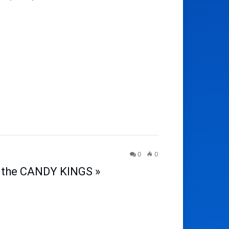
0
0
& the CANDY KINGS »