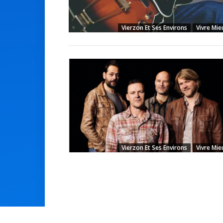
Vierzon Et Ses Environs
Vivre Mie
Vierzon Et Ses Environs
Vivre Mie