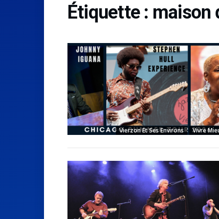
Étiquette :
maison 
Vierzon Et Ses Environs
Vivre Mie