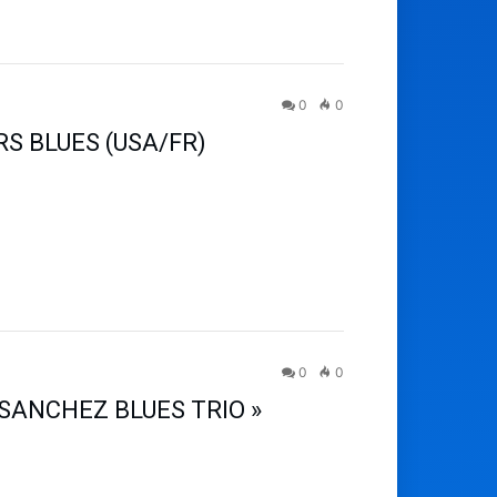
0
0
RS BLUES (USA/FR)
0
0
O SANCHEZ BLUES TRIO »