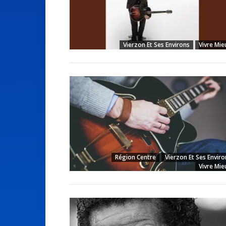
Vierzon Et Ses Environs
Vivre Mie
Région Centre
Vierzon Et Ses Enviro
Vivre Mie