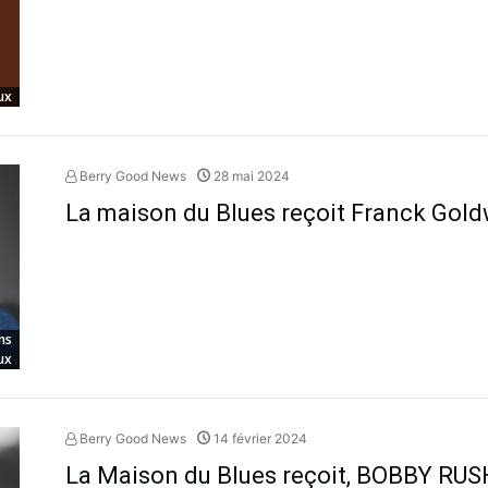
ux
Berry Good News
28 mai 2024
La maison du Blues reçoit Franck Gol
ns
ux
Berry Good News
14 février 2024
La Maison du Blues reçoit, BOBBY RUS