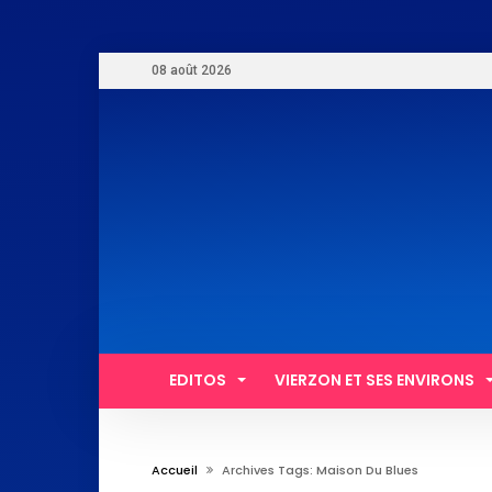
08 août 2026
EDITOS
VIERZON ET SES ENVIRONS
Accueil
Archives Tags: Maison Du Blues