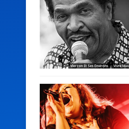
Vierzon Et Ses Environs
Vivre Mie