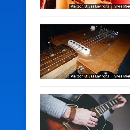
Vierzon Et Ses Environs
Vivre Mie
Vierzon Et Ses Environs
Vivre Mie