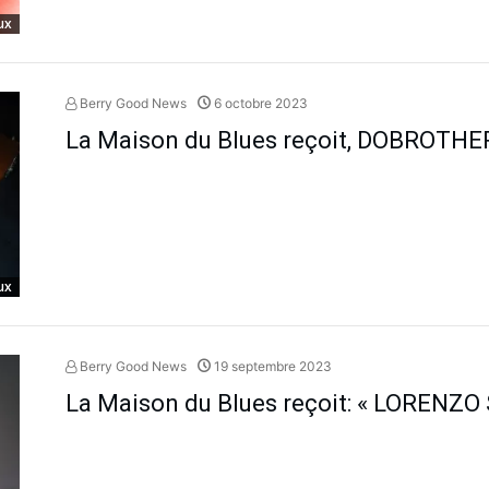
ux
Berry Good News
6 octobre 2023
La Maison du Blues reçoit, DOBROTHE
ux
Berry Good News
19 septembre 2023
La Maison du Blues reçoit: « LORENZ