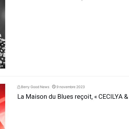
ux
Berry Good News
9 novembre 2023
La Maison du Blues reçoit, « CECILYA 