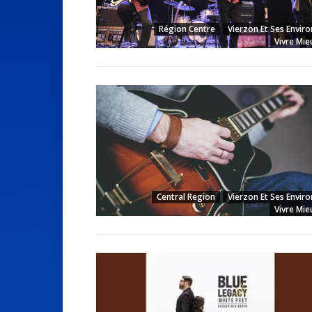
Région Centre
Vierzon Et Ses Enviro
Vivre Mie
Central Region
Vierzon Et Ses Enviro
Vivre Mie