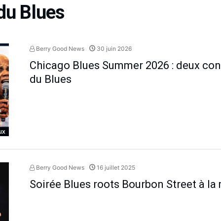
du Blues
Berry Good News
30 juin 2026
Chicago Blues Summer 2026 : deux con
du Blues
ux
Berry Good News
16 juillet 2025
Soirée Blues roots Bourbon Street à l