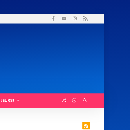
LLEURS!