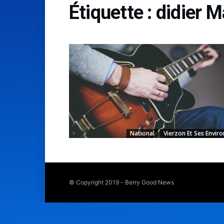
Étiquette :
didier M
National
Vierzon Et Ses Enviro
© Copyright 2019 - Berry Good News