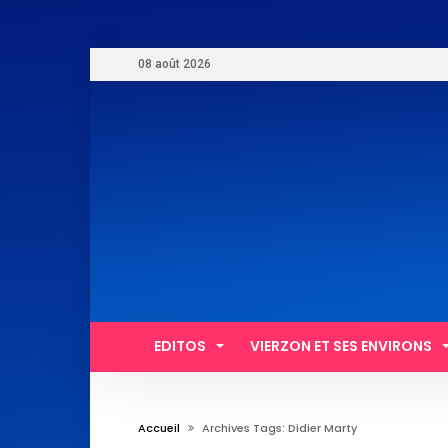
08 août 2026
EDITOS
VIERZON ET SES ENVIRONS
Accueil
Archives Tags: Didier Marty